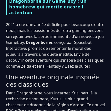
Dragonborne sur Game Boy : un
homebrew qui merite encore l
attention
2021 a été une année difficile pour beaucoup d’entre
nous, mais les passionnés de rétro gaming peuvent
se réjouir avec la sortie imminente d’un nouveau jeu
Gameboy.
Dragonborne
, conçu par Spacebot
Interactive, promet de remonter le moral des
joueurs à travers une quête inédite. Envie de
découvrir cette aventure qui s’inspire des classiques
comme Zelda et Final Fantasy ? Lisez la suite !
Une aventure originale inspirée
des classiques
Dans Dragonborne, vous incarnez Kris, parti à la
recherche de son père, Kurtis, le plus grand
chasseur de dragons de la région d’Argon. Ce nouvel
RPG offre un mélange captivant d’exploration, de