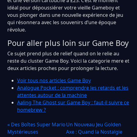
et une version cartouche à £23. C’est le moment
idéal pour dépoussiérer votre vieille Gameboy et
vous plonger dans une nouvelle expérience de jeu
qui résonnera avec les souvenirs d’une époque
révolue.
Pour aller plus loin sur Game Boy
Ce sujet prend plus de relief quand on le relie au
reste du cluster Game Boy. Voici la categorie mere et
deux articles proches pour prolonger la lecture.
Voir tous nos articles Game Boy
Analogue Pocket : comprendre les retards et les
attentes autour de la machine
Aaling The Ghost sur Game Boy : faut-il suivre ce
homebrew ?
« Des Boîtes Super Mario
Un Nouveau Jeu Golden
Mystérieuses
Axe : Quand la Nostalgie