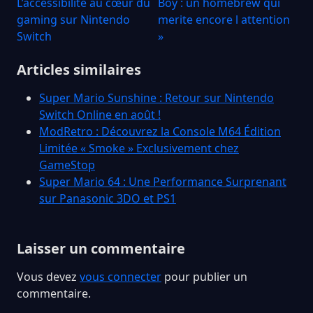
L’accessibilité au cœur du
Boy : un homebrew qui
gaming sur Nintendo
merite encore l attention
Switch
»
Articles similaires
Super Mario Sunshine : Retour sur Nintendo
Switch Online en août !
ModRetro : Découvrez la Console M64 Édition
Limitée « Smoke » Exclusivement chez
GameStop
Super Mario 64 : Une Performance Surprenant
sur Panasonic 3DO et PS1
Laisser un commentaire
Vous devez
vous connecter
pour publier un
commentaire.