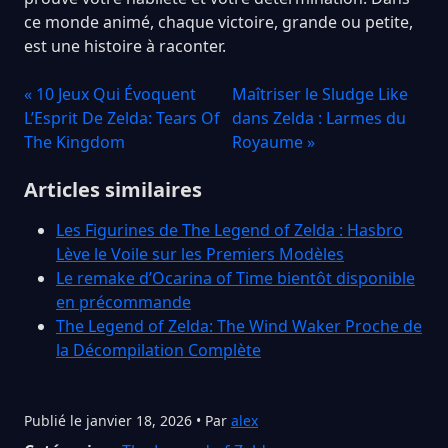
ce monde animé, chaque victoire, grande ou petite,
est une histoire à raconter.
« 10 Jeux Qui Évoquent
Maîtriser le Sludge Like
L’Esprit De Zelda: Tears Of
dans Zelda : Larmes du
The Kingdom
Royaume »
Articles similaires
Les Figurines de The Legend of Zelda : Hasbro
Lève le Voile sur les Premiers Modèles
Le remake d’Ocarina of Time bientôt disponible
en précommande
The Legend of Zelda: The Wind Waker Proche de
la Décompilation Complète
Publié le janvier 18, 2026 • Par
alex