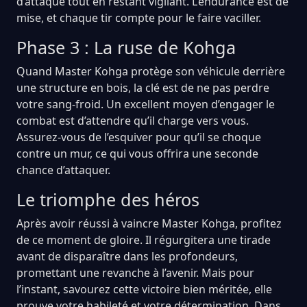
d’attaque tout en restant vigilant. L’endurance est de
mise, et chaque tir compte pour le faire vaciller.
Phase 3 : La ruse de Kohga
Quand Master Kohga protège son véhicule derrière
une structure en bois, la clé est de ne pas perdre
votre sang-froid. Un excellent moyen d’engager le
combat est d’attendre qu’il charge vers vous.
Assurez-vous de l’esquiver pour qu’il se choque
contre un mur, ce qui vous offrira une seconde
chance d’attaquer.
Le triomphe des héros
Après avoir réussi à vaincre Master Kohga, profitez
de ce moment de gloire. Il régurgitera une tirade
avant de disparaître dans les profondeurs,
promettant une revanche à l’avenir. Mais pour
l’instant, savourez cette victoire bien méritée, elle
prouve votre habileté et votre détermination. Dans