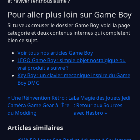
et raviver l’enthousiasme ?
Pour aller plus loin sur Game Boy
Si tu veux creuser le dossier Game Boy, voici la page
categorie et deux contenus internes qui completent
bien ce sujet.
Voir tous nos articles Game Boy
LEGO Game Boy : simple objet nostalgique ou
vrai produit a suivre ?
Key Boy : un clavier mecanique inspire du Game
Boy DMG
« Une Réinvention Rétro : La
La Magie des Jouets Jedi
Caméra Game Gear à l’Ère
: Retour aux Sources
du Modding
avec Hasbro »
Articles similaires