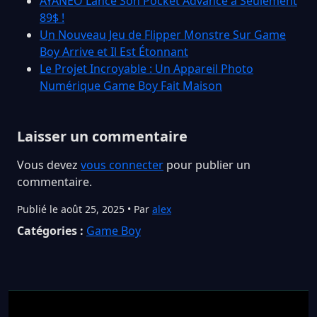
AYANEO Lance Son Pocket Advance à Seulement
89$ !
Un Nouveau Jeu de Flipper Monstre Sur Game
Boy Arrive et Il Est Étonnant
Le Projet Incroyable : Un Appareil Photo
Numérique Game Boy Fait Maison
Laisser un commentaire
Vous devez
vous connecter
pour publier un
commentaire.
Publié le août 25, 2025 • Par
alex
Catégories :
Game Boy