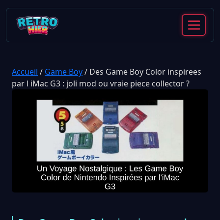
Accueil
/
Game Boy
/
Des Game Boy Color inspirees
par l iMac G3 : joli mod ou vraie piece collector ?