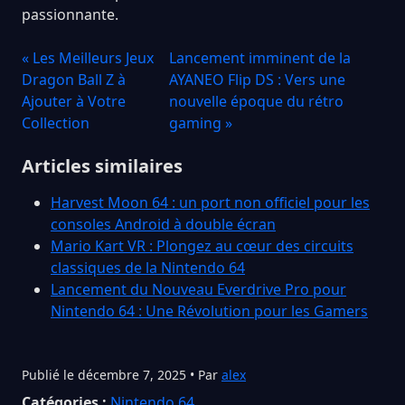
passionnante.
« Les Meilleurs Jeux
Lancement imminent de la
Dragon Ball Z à
AYANEO Flip DS : Vers une
Ajouter à Votre
nouvelle époque du rétro
Collection
gaming »
Articles similaires
Harvest Moon 64 : un port non officiel pour les
consoles Android à double écran
Mario Kart VR : Plongez au cœur des circuits
classiques de la Nintendo 64
Lancement du Nouveau Everdrive Pro pour
Nintendo 64 : Une Révolution pour les Gamers
Publié le décembre 7, 2025 • Par
alex
Catégories :
Nintendo 64