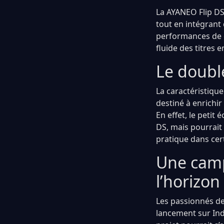
La AYANEO Flip DS
tout en intégrant
performances de c
fluide des titres
Le doubl
La caractéristique
destiné à enrichir
En effet, le petit
DS, mais pourrait 
pratique dans cer
Une camp
l’horizon
Les passionnés de
lancement sur Ind