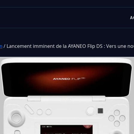
A
n
/
Lancement imminent de la AYANEO Flip DS : Vers une no