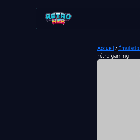
Accueil
/
Émulatio
rétro gaming