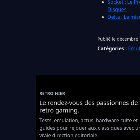
Socket : Le P
Disques
Delta : La mis
Publié le décembre 
Catégories :
Émul
RETRO HIER
Le rendez-vous des passionnes de
retro gaming.
Tests, emulation, actus, hardware culte et
guides pour rejouer aux classiques avec u
vraie direction editoriale.