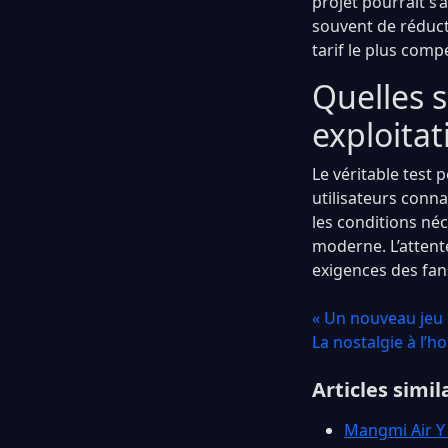
projet pourrait s
souvent de réducti
tarif le plus compé
Quelles 
exploitat
Le véritable test 
utilisateurs conna
les conditions néc
moderne. L’attente
exigences des fan
« Un nouveau jeu 
La nostalgie à l’h
Articles simil
Mangmi Air Y 