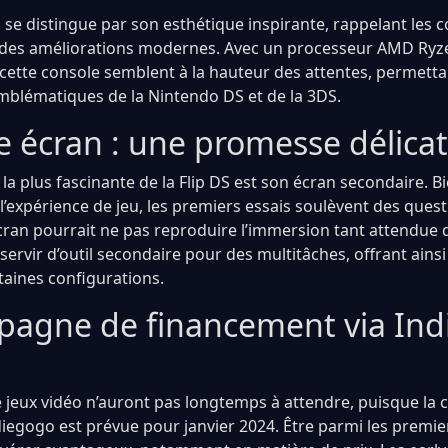
 se distingue par son esthétique inspirante, rappelant les 
 des améliorations modernes. Avec un processeur AMD Ryze
ette console semblent à la hauteur des attentes, permett
 emblématiques de la Nintendo DS et de la 3DS.
e écran : une promesse délica
 la plus fascinante de la Flip DS est son écran secondaire. Bie
 l’expérience de jeu, les premiers essais soulèvent des questi
 écran pourrait ne pas reproduire l’immersion tant attendue d
servir d’outil secondaire pour des multitâches, offrant ains
taines configurations.
agne de financement via Ind
 jeux vidéo n’auront pas longtemps à attendre, puisque l
iegogo est prévue pour janvier 2024. Être parmi les premier