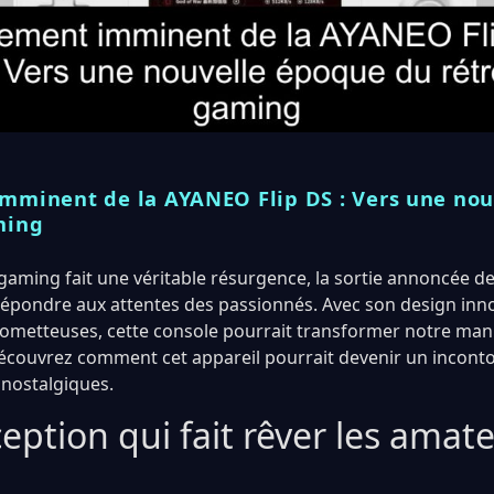
mminent de la AYANEO Flip DS : Vers une no
ming
o gaming fait une véritable résurgence, la sortie annoncée d
répondre aux attentes des passionnés. Avec son design inno
rometteuses, cette console pourrait transformer notre mani
Découvrez comment cet appareil pourrait devenir un incont
nostalgiques.
ption qui fait rêver les amat