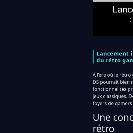
Lancement i
du rétro ga
À l’ère où le rétr
DS pourrait bien 
fonctionnalités p
jeux classiques. 
foyers de gamers 
Une conce
rétro