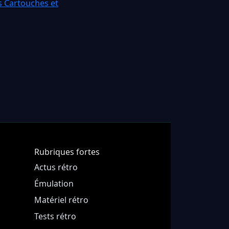
s Cartouches et
Rubriques fortes
Actus rétro
Émulation
Matériel rétro
Tests rétro