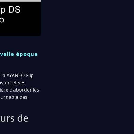
uvelle époque
e la AYANEO Flip
vant et ses
ère d’aborder les
ournable des
eurs de