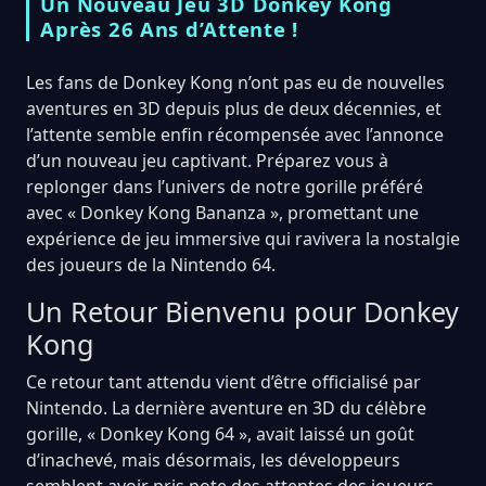
Un Nouveau Jeu 3D Donkey Kong
Après 26 Ans d’Attente !
Les fans de Donkey Kong n’ont pas eu de nouvelles
aventures en 3D depuis plus de deux décennies, et
l’attente semble enfin récompensée avec l’annonce
d’un nouveau jeu captivant. Préparez vous à
replonger dans l’univers de notre gorille préféré
avec « Donkey Kong Bananza », promettant une
expérience de jeu immersive qui ravivera la nostalgie
des joueurs de la Nintendo 64.
Un Retour Bienvenu pour Donkey
Kong
Ce retour tant attendu vient d’être officialisé par
Nintendo. La dernière aventure en 3D du célèbre
gorille, « Donkey Kong 64 », avait laissé un goût
d’inachevé, mais désormais, les développeurs
semblent avoir pris note des attentes des joueurs.