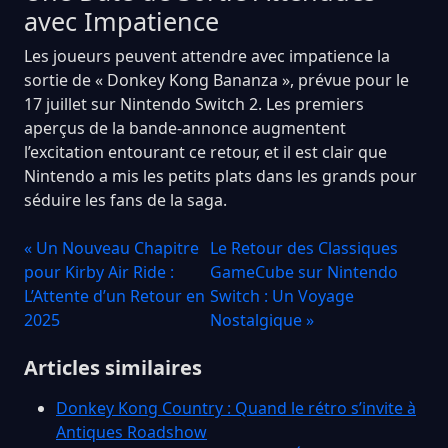
avec Impatience
Les joueurs peuvent attendre avec impatience la
sortie de « Donkey Kong Bananza », prévue pour le
17 juillet sur Nintendo Switch 2. Les premiers
aperçus de la bande-annonce augmentent
l’excitation entourant ce retour, et il est clair que
Nintendo a mis les petits plats dans les grands pour
séduire les fans de la saga.
« Un Nouveau Chapitre
Le Retour des Classiques
pour Kirby Air Ride :
GameCube sur Nintendo
L’Attente d’un Retour en
Switch : Un Voyage
2025
Nostalgique »
Articles similaires
Donkey Kong Country : Quand le rétro s’invite à
Antiques Roadshow