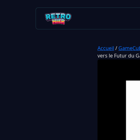
Accueil
/
GameCu
vers le Futur du 