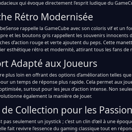
udacieux qui évoque directement l’esprit ludique du GameC
he Rétro Modernisée
ubeSense rappelle la GameCube avec son coloris vif et un fo
re et les boutons gris rappellent les souvenirs innocents 
ches d’action rouge et verte ajoutent du peps. Cette manett
er esthétique rétro et modernité, attirant tous les fans de
rt Adapté aux Joueurs
re plus loin en offrant des options d’amélioration telles qu
 pour un temps de réponse plus rapide. Cela permet aux jou
ptimisée, surtout pour les jeux d’action intense. Non seule
évolutionne également la manière de jouer.
 de Collection pour les Passio
 pas seulement un joystick ; c’est un clin d’œil à une époqu
elle fait revivre l’essence du gaming classique tout en répo