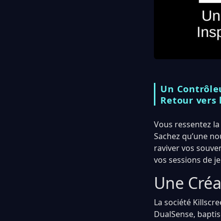
Un Contrôle
Retour vers
Vous ressentez la
Sachez qu’une nouv
raviver vos souv
vos sessions de j
Une Créa
La société Killsc
DualSense, baptis