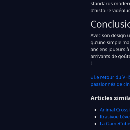
standards moderne
d’histoire vidéolu
Conclusi
Avec son design u
qu’une simple mane
anciens joueurs à
arrivants de goût
!
« Le retour du VH
passionnés de ci
Articles simil
Animal Crossin
Krasivoe Lève
La GameCube 