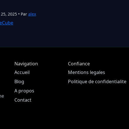
 25, 2025 • Par
alex
eCube
Navigation
Confiance
Accueil
Mentions legales
Blog
Politique de confidentialite
A propos
ne
Contact