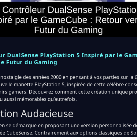
ur DualSense PlayStation 5 Inspiré par le Ga
 le Futur du Gaming
 nostalgie des années 2000 en pensant à vos parties sur l
elle manette PlayStation 5, inspirée de cette célèbre conso
enirs gamers. Découvrez comment cette création unique pr
eu aussi mémorables qu’autrefois.
tion Audacieuse
reen se démarque en proposant une version personnalisée d
ée CubeSense. Contrairement aux options classiques de So