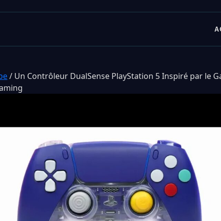
A
be
/
Un Contrôleur DualSense PlayStation 5 Inspiré par le 
Gaming