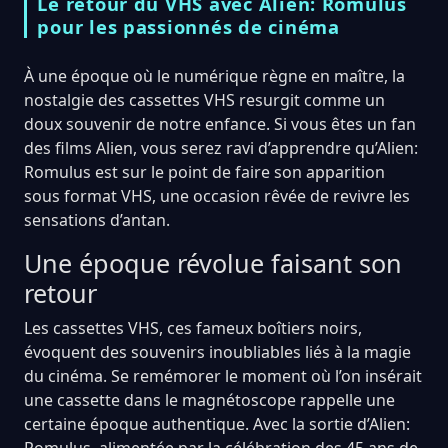
Le retour du VHS avec Alien: Romulus
pour les passionnés de cinéma
À une époque où le numérique règne en maître, la
nostalgie des cassettes VHS resurgit comme un
doux souvenir de notre enfance. Si vous êtes un fan
des films Alien, vous serez ravi d’apprendre qu’Alien:
Romulus est sur le point de faire son apparition
sous format VHS, une occasion rêvée de revivre les
sensations d’antan.
Une époque révolue faisant son
retour
Les cassettes VHS, ces fameux boîtiers noirs,
évoquent des souvenirs inoubliables liés à la magie
du cinéma. Se remémorer le moment où l’on insérait
une cassette dans le magnétoscope rappelle une
certaine époque authentique. Avec la sortie d’Alien:
Romulus, alimentée par la célébration des 45 ans de