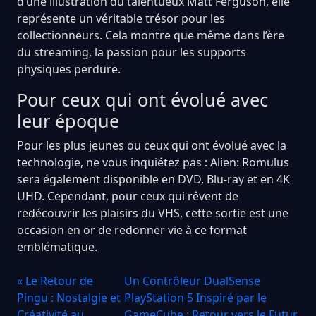
d’une illustration du talentueux Matt Ferguson, elle
représente un véritable trésor pour les
collectionneurs. Cela montre que même dans l’ère
du streaming, la passion pour les supports
physiques perdure.
Pour ceux qui ont évolué avec
leur époque
Pour les plus jeunes ou ceux qui ont évolué avec la
technologie, ne vous inquiétez pas : Alien: Romulus
sera également disponible en DVD, Blu-ray et en 4K
UHD. Cependant, pour ceux qui rêvent de
redécouvrir les plaisirs du VHS, cette sortie est une
occasion en or de redonner vie à ce format
emblématique.
« Le Retour de
Un Contrôleur DualSense
Pingu : Nostalgie et
PlayStation 5 Inspiré par le
Créativité au
GameCube : Retour vers le Futur