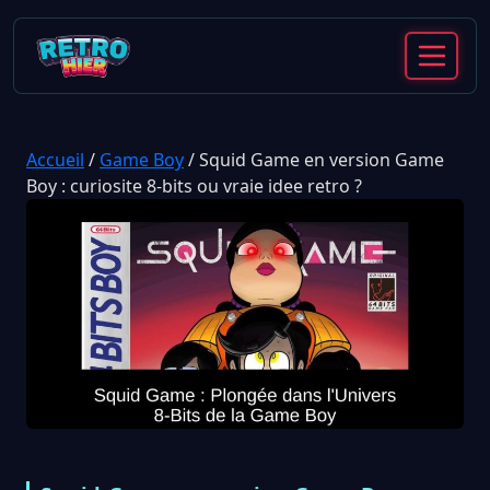
Accueil
/
Game Boy
/
Squid Game en version Game
Boy : curiosite 8-bits ou vraie idee retro ?