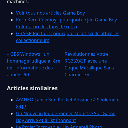
machines.
Voir tous nos articles Game Boy
Kero Kero Cowboy : pourquoi ce jeu Game Boy
Color attire les fans de retro
GBA SP Rip Curl : pourquoi ce lot scelle attire les
collectionneurs
« GBS Windows : un
Révolutionnez Votre
hommage ludique à l’ère
RG35XXSP avec une
de l’informatique des
Coque Métallique Sans
années 90
Charnière »
Articles similaires
AYANEO Lance Son Pocket Advance à Seulement
89$ !
Un Nouveau Jeu de Flipper Monstre Sur Game
Boy Arrive et Il Est Étonnant
Le Projet Incroyable : Un Appareil Photo