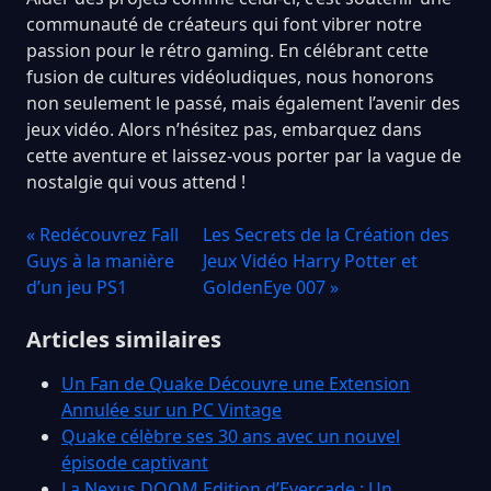
communauté de créateurs qui font vibrer notre
passion pour le rétro gaming. En célébrant cette
fusion de cultures vidéoludiques, nous honorons
non seulement le passé, mais également l’avenir des
jeux vidéo. Alors n’hésitez pas, embarquez dans
cette aventure et laissez-vous porter par la vague de
nostalgie qui vous attend !
« Redécouvrez Fall
Les Secrets de la Création des
Guys à la manière
Jeux Vidéo Harry Potter et
d’un jeu PS1
GoldenEye 007 »
Articles similaires
Un Fan de Quake Découvre une Extension
Annulée sur un PC Vintage
Quake célèbre ses 30 ans avec un nouvel
épisode captivant
La Nexus DOOM Edition d’Evercade : Un