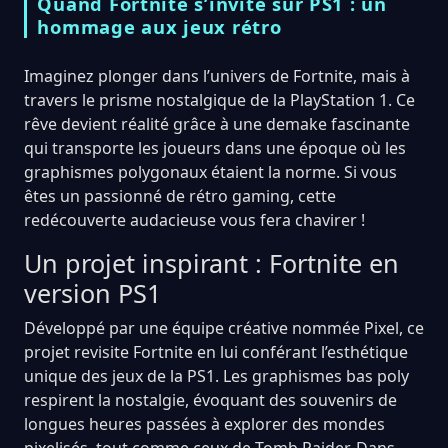
Quand Fortnite s’invite sur PS1 : un
hommage aux jeux rétro
Imaginez plonger dans l’univers de Fortnite, mais à
travers le prisme nostalgique de la PlayStation 1. Ce
rêve devient réalité grâce à une demake fascinante
qui transporte les joueurs dans une époque où les
graphismes polygonaux étaient la norme. Si vous
êtes un passionné de rétro gaming, cette
redécouverte audacieuse vous fera chavirer !
Un projet inspirant : Fortnite en
version PS1
Développé par une équipe créative nommée Pixel, ce
projet revisite Fortnite en lui conférant l’esthétique
unique des jeux de la PS1. Les graphismes bas poly
respirent la nostalgie, évoquant des souvenirs de
longues heures passées à explorer des mondes
pixelisés, tout comme ceux de Tomb Raider. Dans