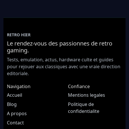
RETRO HIER
Le rendez-vous des passionnes de retro
gaming.
Tests, emulation, actus, hardware culte et guides
pour rejouer aux classiques avec une vraie direction
editoriale.
Navigation
Confiance
Accueil
Mentions legales
Blog
Politique de
confidentialite
A propos
Contact