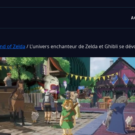
A
nd of Zelda
/
L’univers enchanteur de Zelda et Ghibli se dév