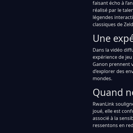
faisant écho à l’a
réalisé par le tal
légendes interacti
classiques de Zeld
Une expé
Dans la vidéo diff
expérience de jeu
Ganon prennent vi
d’explorer des en
mondes.
Quand no
RwanLink souligne
joué, elle est co
associé à la sensi
ressentons en red