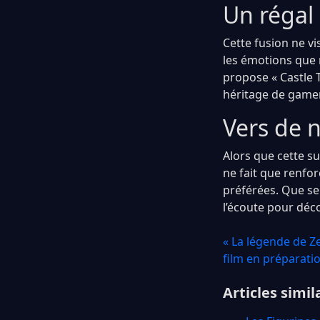
Un régal 
Cette fusion ne vi
les émotions que 
propose « Castle 
héritage de gamers
Vers de 
Alors que cette su
ne fait que renfor
préférées. Que ser
l’écoute pour déc
« La légende de Ze
film en préparati
Articles simil