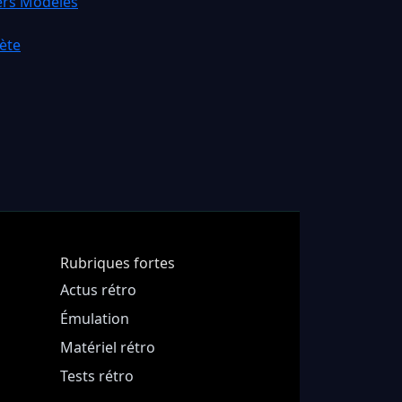
iers Modèles
ète
Rubriques fortes
Actus rétro
Émulation
Matériel rétro
Tests rétro