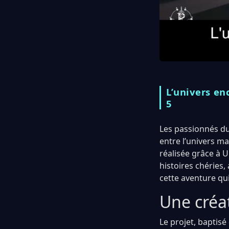
L’univers en
5
Les passionnés du
entre l’univers ma
réalisée grâce à U
histoires chérie
cette aventure qu
Une créat
Le projet, baptisé