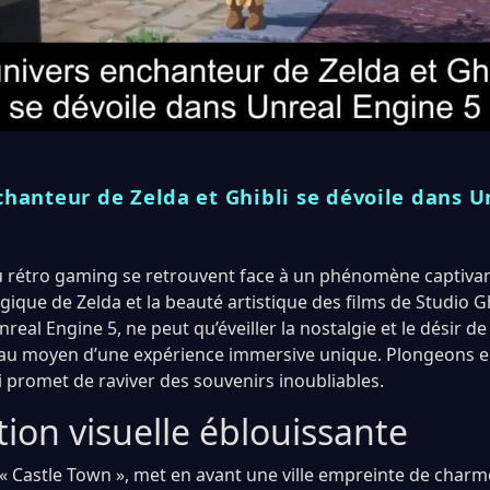
chanteur de Zelda et Ghibli se dévoile dans 
 rétro gaming se retrouvent face à un phénomène captivan
gique de Zelda et la beauté artistique des films de Studio Gh
nreal Engine 5, ne peut qu’éveiller la nostalgie et le désir de
s, au moyen d’une expérience immersive unique. Plongeons
i promet de raviver des souvenirs inoubliables.
ion visuelle éblouissante
 « Castle Town », met en avant une ville empreinte de charme