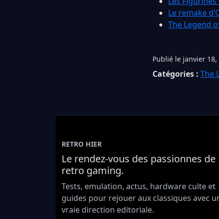
Les Figurines
Le remake d’
The Legend o
Publié le janvier 18,
Catégories :
The 
RETRO HIER
Le rendez-vous des passionnes de
retro gaming.
Tests, emulation, actus, hardware culte et
guides pour rejouer aux classiques avec u
vraie direction editoriale.