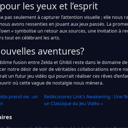
pour les yeux et l’esprit
se pas seulement à capturer l’attention visuelle ; elle nous 
nous avons ressenties en jouant aux jeux passés. La prome
Town » symbolise un retour aux sources, une invitation à re
 tout en célébrant les arts.
nouvelles aventures?
blime fusion entre Zelda et Ghibli reste dans le domaine de l
cer notre désir de voir de véritables collaborations entre n
ait un futur jeu vidéo qui pourrait réaliser ces rêves d’enfa
ouvrir où cette vague de nostalgie nous mènera.
lda prend vie : un
Redécouvrez Link’s Awakening : Une No
on
un Classique du Jeu Vidéo »
aires