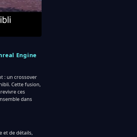
Unreal Engine
t : un crossover
ibli. Cette fusion,
 revivre ces
 ensemble dans
 et de détails,