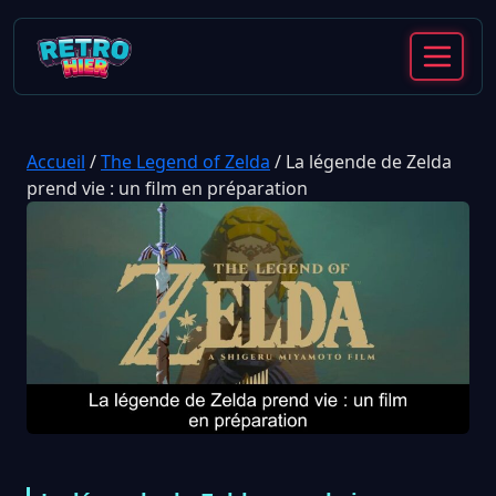
Accueil
/
The Legend of Zelda
/
La légende de Zelda
prend vie : un film en préparation