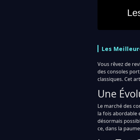
Les Meilleur
Vous rêvez de revi
des consoles port
classiques. Cet ar
Une Évol
Le marché des con
la fois abordable 
désormais possibl
ce, dans la paume