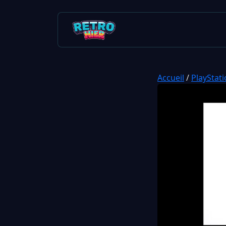
Accueil
/
PlayStati