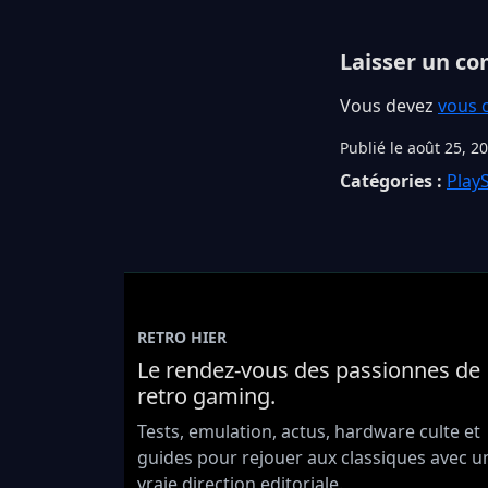
Laisser un c
Vous devez
vous 
Publié le août 25, 2
Catégories :
PlayS
RETRO HIER
Le rendez-vous des passionnes de
retro gaming.
Tests, emulation, actus, hardware culte et
guides pour rejouer aux classiques avec u
vraie direction editoriale.