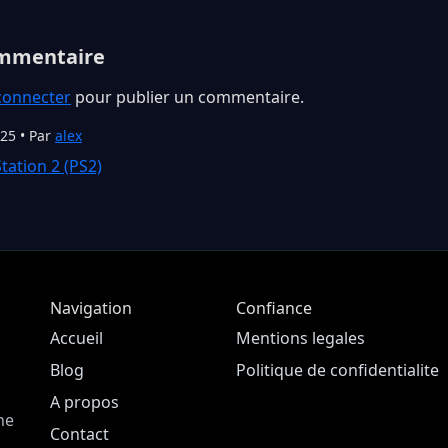
ommentaire
connecter
pour publier un commentaire.
025 • Par
alex
tation 2 (PS2)
Navigation
Confiance
Accueil
Mentions legales
Blog
Politique de confidentialite
A propos
ne
Contact