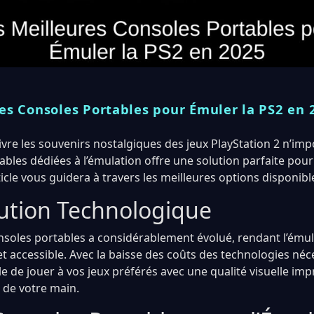
es Consoles Portables pour Émuler la PS2 en 
vre les souvenirs nostalgiques des jeux PlayStation 2 n’impo
ables dédiées à l’émulation offre une solution parfaite pour
ticle vous guidera à travers les meilleures options disponibl
ution Technologique
soles portables a considérablement évolué, rendant l’émula
et accessible. Avec la baisse des coûts des technologies néces
e de jouer à vos jeux préférés avec une qualité visuelle imp
 de votre main.