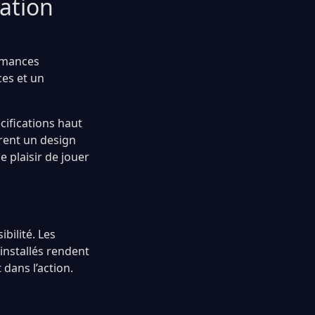
ation
ormances
ces et un
cifications haut
èrent un design
e plaisir de jouer
bilité. Les
installés rendent
dans l’action.