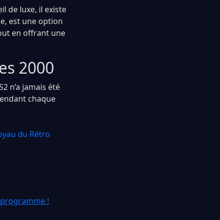
 de luxe, il existe
e, est une option
out en offrant une
ées 2000
S2 n’a jamais été
, rendant chaque
oyau du Rétro
u programme !