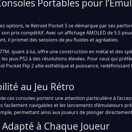
Consoles Portables pour l’Émul
res options, le Retroid Pocket 5 se démarque par ses perf
t son prix compétitif. Avec un affichage AMOLED de 5.5 pou
t, il promet des sessions de jeu fluides et agréables.
M, quant à lui, offre une construction en métal et des spé
les jeux PS2 à des résolutions élevées. Pour ceux qui préf
id Pocket Flip 2 allie esthétique et puissance, redéfinissant l
bilité au Jeu Rétro
e ces consoles portent une attention particulière à l’accessi
s facilement navigables et les lancements d’émulateurs pré
simple, permettant ainsi aux joueurs de plonger directement 
 Adapté à Chaque Joueur