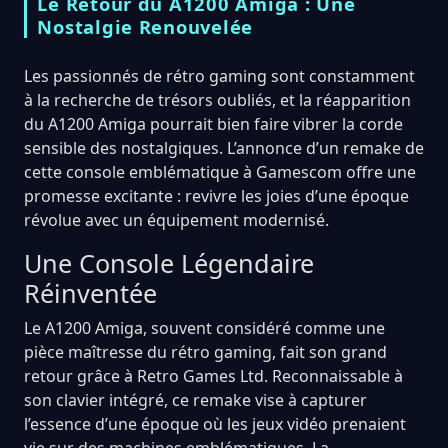
Le Retour du A1200 Amiga : Une
Nostalgie Renouvelée
Les passionnés de rétro gaming sont constamment
à la recherche de trésors oubliés, et la réapparition
du A1200 Amiga pourrait bien faire vibrer la corde
sensible des nostalgiques. L’annonce d’un remake de
cette console emblématique à Gamescom offre une
promesse excitante : revivre les joies d’une époque
révolue avec un équipement modernisé.
Une Console Légendaire
Réinventée
Le A1200 Amiga, souvent considéré comme une
pièce maîtresse du rétro gaming, fait son grand
retour grâce à Retro Games Ltd. Reconnaissable à
son clavier intégré, ce remake vise à capturer
l’essence d’une époque où les jeux vidéo prenaient
vie sur des machines emblématiques. La