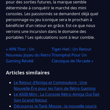
pour des sorties futures, la marque semble
déterminée à conquérir le marché des mini
consoles. Les passionnés se demandent déjà quel
personnage ou jeu iconique sera le prochain à
bénéficier d’un retour en grâce. Est-ce que nous
verrons une incursion dans le domaine des
portables ? Les spéculations sont à leur comble.
« AYN Thor : Un
Tiger-Heli : Un Retour
Nouveau Joyau du Retro
Triomphal Pour Un
Gaming Révélé
Classique de l’Arcade »
Articles similaires
Le Retour d’Amiga et Commodore : Une
Nouvelle Ère pour les Fans de Rétro Gaming
Le A500 Mini : La Console Rétro Amiga Qui Fait
Son Grand Retour
Découvrez le Tank Mouse : la nouvelle souris