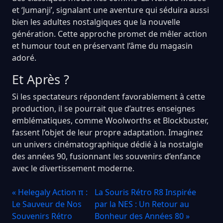
et ‘Jumanji’, signalant une aventure qui séduira aussi
bien les adultes nostalgiques que la nouvelle
génération. Cette approche promet de mêler action
et humour tout en préservant l’âme du magasin
adoré.
Et Après ?
Si les spectateurs répondent favorablement à cette
production, il se pourrait que d’autres enseignes
emblématiques, comme Woolworths et Blockbuster,
fassent l’objet de leur propre adaptation. Imaginez
un univers cinématographique dédié à la nostalgie
des années 90, fusionnant les souvenirs d’enfance
avec le divertissement moderne.
« Helegaly Action π :
La Souris Rétro R8 Inspirée
Le Sauveur de Nos
par la NES : Un Retour au
Souvenirs Rétro
Bonheur des Années 80 »