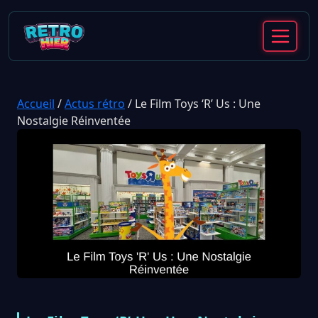
Accueil
/
Actus rétro
/
Le Film Toys ‘R’ Us : Une
Nostalgie Réinventée