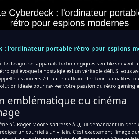
 : l’ordinateur portable rétro pour espions 
le design des appareils technologiques semble souvent un
étro qui évoque la nostalgie est un véritable défi. Si vous a
appelle les années 70 tout en offrant des fonctionnalités mo
olution idéale pour raviver votre passion du rétro gaming et
gn emblématique du cinéma
nage
ne où Roger Moore s’adresse à Q, lui demandant un dernier
édiger un courriel à un villain. C’est exactement l’image que