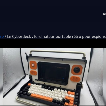
A
tro
/
Le Cyberdeck : l’ordinateur portable rétro pour espio