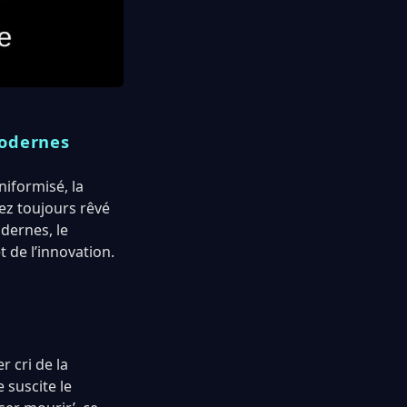
modernes
iformisé, la
vez toujours rêvé
dernes, le
 de l’innovation.
 cri de la
 suscite le