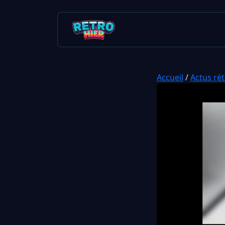
Accueil
/
Actus ré