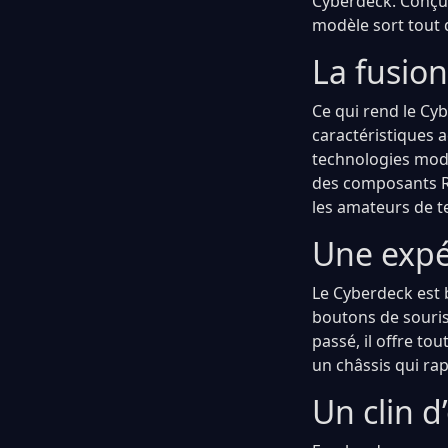
Cyberdeck. Conçu p
modèle sort tout 
La fusion
Ce qui rend le Cyb
caractéristiques a
technologies mode
des composants Ra
les amateurs de t
Une expé
Le Cyberdeck est b
boutons de souris,
passé, il offre to
un châssis qui rap
Un clin d