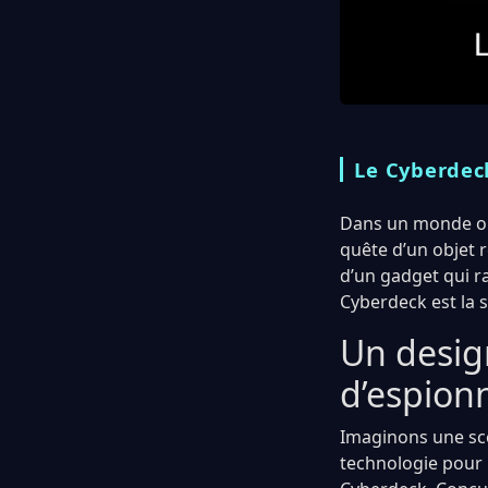
Le Cyberdeck
Dans un monde où 
quête d’un objet r
d’un gadget qui r
Cyberdeck est la s
Un desi
d’espion
Imaginons une scè
technologie pour r