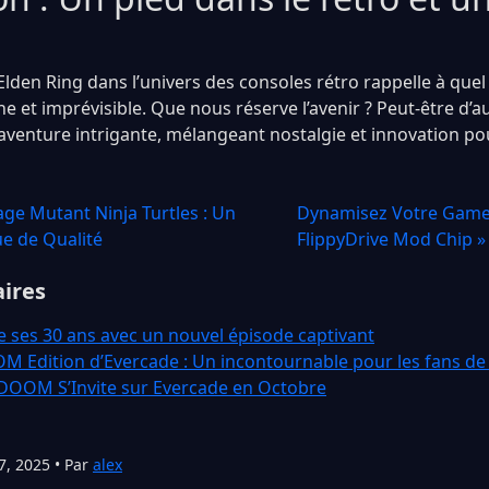
Elden Ring dans l’univers des consoles rétro rappelle à que
e et imprévisible. Que nous réserve l’avenir ? Peut-être d’a
 aventure intrigante, mélangeant nostalgie et innovation po
age Mutant Ninja Turtles : Un
Dynamisez Votre Game
e de Qualité
FlippyDrive Mod Chip »
aires
 ses 30 ans avec un nouvel épisode captivant
 Edition d’Evercade : Un incontournable pour les fans de
 DOOM S’Invite sur Evercade en Octobre
7, 2025 • Par
alex