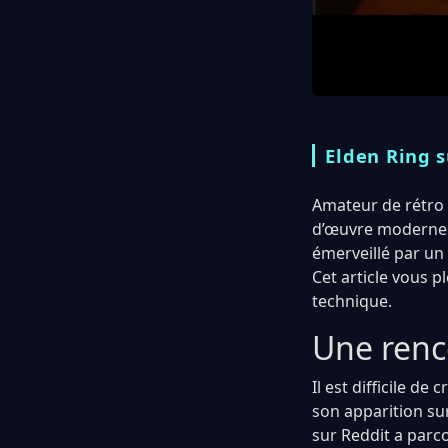
Elden Ring s
Amateur de rétro 
d’œuvre modernes 
émerveillé par un 
Cet article vous 
technique.
Une renc
Il est difficile de
son apparition su
sur Reddit a parc