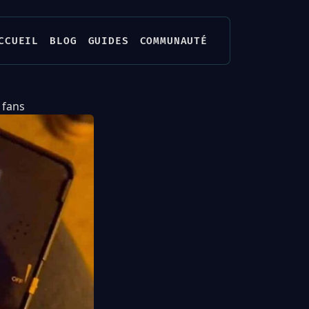
CCUEIL
BLOG
GUIDES
COMMUNAUTÉ
 fans