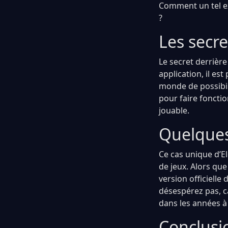
Comment un tel ex
?
Les secr
Le secret derrièr
application, il es
monde de possibil
pour faire fonctio
jouable.
Quelques
Ce cas unique d’E
de jeux. Alors que
version officielle
désespérez pas, c
dans les années à 
Conclusio