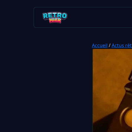
Accueil
/
Actus ré