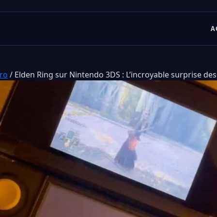
A
tro
/
Elden Ring sur Nintendo 3DS : L’incroyable surprise des