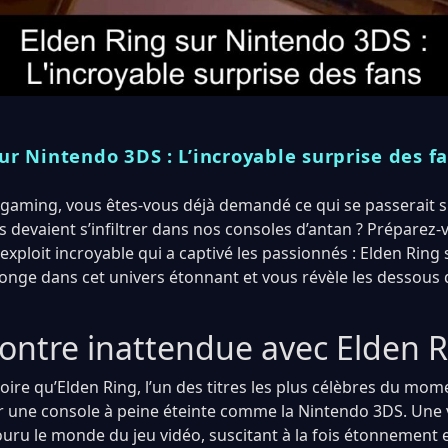
ur Nintendo 3DS : L’incroyable surprise des f
gaming, vous êtes-vous déjà demandé ce qui se passerait si
devaient s’infiltrer dans nos consoles d’antan ? Préparez-
exploit incroyable qui a captivé les passionnés : Elden Ring
plonge dans cet univers étonnant et vous révèle les dessous
ontre inattendue avec Elden 
 croire qu’Elden Ring, l’un des titres les plus célèbres du mom
r une console à peine éteinte comme la Nintendo 3DS. Une
ouru le monde du jeu vidéo, suscitant à la fois étonnement