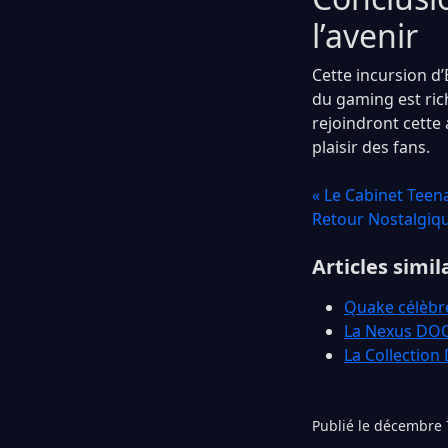
l’avenir
Cette incursion d’
du gaming est rich
rejoindront cette
plaisir des fans.
« Le Cabinet Teen
Retour Nostalgiqu
Articles simil
Quake célèbre
La Nexus DOOM
La Collection
Publié le décembre 