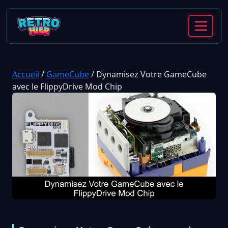
Accueil
/
GameCube
/
Dynamisez Votre GameCube
avec le FlippyDrive Mod Chip