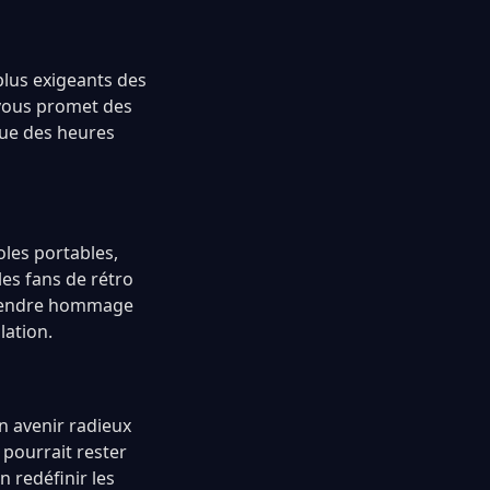
plus exigeants des
 vous promet des
que des heures
les portables,
es fans de rétro
 rendre hommage
lation.
un avenir radieux
 pourrait rester
n redéfinir les