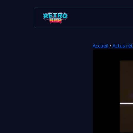
Accueil
/
Actus ré