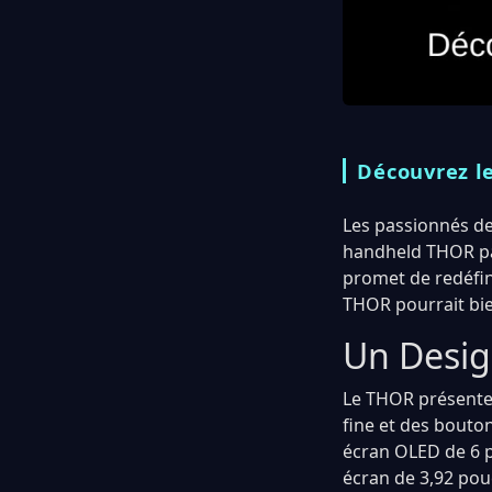
Découvrez l
Les passionnés de
handheld THOR par
promet de redéfini
THOR pourrait bien
Un Desig
Le THOR présente u
fine et des bouton
écran OLED de 6 p
écran de 3,92 pou