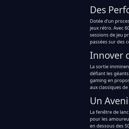
Des Perf
Dotée d’un proces
jeux rétro. Avec 
sessions de jeu p
passées sur des 
Innover 
La sortie imminen
défiant les géant
gaming en propos
aux classiques de
Un Aveni
La fenêtre de lanc
pour les amoureux
en dessous des 500