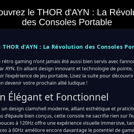
e THOR d’AYN : La Révolution des Consoles Po
 rétro gaming n’ont jamais été aussi bien servis avec l’an
 AYN. En alliant design innovant et technologie de pointe,
r l’expérience de jeu portable. Lisez la suite pour découvri
 devenir votre prochain allié ludique !
n Élégant et Fonctionnel
n design clamshell moderne, alliant esthétique et praticité
s d’épaule bien conçus, cette console ne sacrifie rien sur l
ouces à 120Hz offre une expérience visuelle immersive, ta
ces à 60Hz améliore encore davantage le potentiel de game