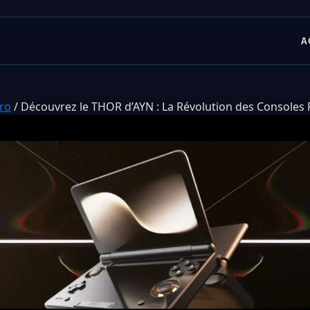
A
tro
/
Découvrez le THOR d’AYN : La Révolution des Consoles 