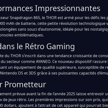
ormances Impressionnantes
seur Snapdragon 865, le THOR est armé pour les défis les 
6000 mAh de batterie, cette petite révolution technologique
rolongées sans souci d’autonomie, idéale pour les nostalgi
consoles emblématiques.
dans le Rétro Gaming
te du THOR s’inscrit dans une tendance croissante de conso
s du secteur comme AYANEO. Ce nouveau dispositif rassure l
ant un équipement de qualité supérieure, susceptible de
 Nintendo DS et 3DS grâce à ses puissantes capacités d’ému
r Prometteur
ement prévue avant la fin de l’année 2025 laisse entrevoir 
 de jeux rétro. Les premières impressions sur son prix, qui
 dollars, ajoutent à l’attrait de cet appareil qui pourrait bie