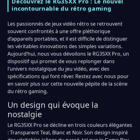
Découvrez le RG35XX Pro : Le nouvel
incontournable du rétro gaming
Les passionnés de jeux vidéo rétro se retrouvent
souvent confrontés à une offre pléthorique
d’appareils portables, et il est difficile de distinguer
les véritables innovations des simples variations.
Aujourd’hui, nous vous dévoilons le RG35XX Pro, un
dispositif qui promet de vous replonger dans
l’univers nostalgique du jeu vidéo, avec des
spécifications qui font rêver. Restez avec nous pour
en savoir plus sur cette nouvelle pépite de la scène
du rétro gaming.
Un design qui évoque la
nostalgie
Le RG35XX Pro se décline en trois couleurs élégantes
: Transparent Teal, Blanc et Noir. Son design inspiré
des véritables icônes du passé, tel que le Game Boy