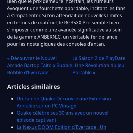
Bien que le prix demeure incertain, les rumeurs
évoquent une fourchette abordable, incitant les fans
à s’impatienter. Si l’on attendait de nouvelles limites
en termes de matériel, le RG35XX Pro semble bien
s’imposer comme une avancée significative au sein
de la gamme ANBERNIC, un véritable fer de lance
pour les nostalgiques des consoles d’antan.
« Découvrez le Nouvel
La Saison 2 de PlayDate
Arcade Bartop Taito x Bubble
: Une Révolution du Jeu
Bobble d’Evercade
Portable »
Articles similaires
Un Fan de Quake Découvre une Extension
Annulée sur un PC Vintage
Quake célèbre ses 30 ans avec un nouvel
épisode captivant
La Nexus DOOM Edition d’Evercade : Un