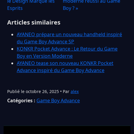
le Design Marque les
moderne reussi au Game
Esprits
Boy ? »
Articles similaires
AYANEO prépare un nouveau handheld inspiré
du Game Boy Advance SP
KONKR Pocket Advance : Le Retour du Game
Boy en Version Moderne
AYANEO tease son nouveau KONKR Pocket
Advance inspiré du Game Boy Advance
Publié le octobre 26, 2025 • Par
alex
Catégories :
Game Boy Advance