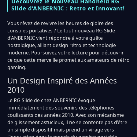
Découvrez le Nouveau Handheld RG
Slide d’ANBERNIC : Retro et Innovant!
Vous rêvez de revivre les heures de gloire des
consoles portatives ? Le tout nouveau RG Slide
d’ANBERNIC vient répondre à votre quête
nostalgique, alliant design rétro et technologie
moderne. Poursuivez votre lecture pour découvrir
ce que cette merveille promet aux amateurs de rétro
gaming.
Un Design Inspiré des Années
2010
Le RG Slide de chez ANBERNIC évoque
immédiatement des souvenirs des téléphones
coulissants des années 2010. Avec son mécanisme
de glissement astucieux, il ne se contente pas d’être
un simple dispositif mais prend un virage vers
l’innovation dans le monde du gaming portable.