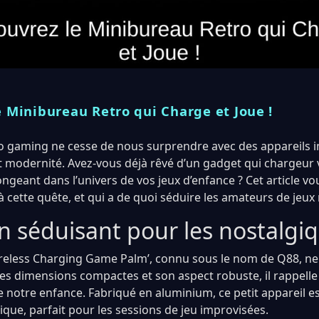
 Minibureau Retro qui Charge et Joue !
 gaming ne cesse de nous surprendre avec des appareils i
 et modernité. Avez-vous déjà rêvé d’un gadget qui chargeur
ngeant dans l’univers de vos jeux d’enfance ? Cet article v
 cette quête, et qui a de quoi séduire les amateurs de jeux 
n séduisant pour les nostalgi
reless Charging Game Palm’, connu sous le nom de Q88, ne 
ses dimensions compactes et son aspect robuste, il rappelle
notre enfance. Fabriqué en aluminium, ce petit appareil est
ique, parfait pour les sessions de jeu improvisées.