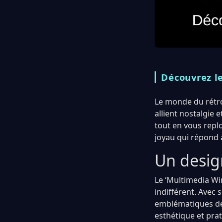
Découvrez le
Le monde du rétro
allient nostalgie
tout en vous replo
joyau qui répond à
Un desig
Le ‘Multimedia Wi
indifférent. Avec 
emblématiques de 
esthétique et prat