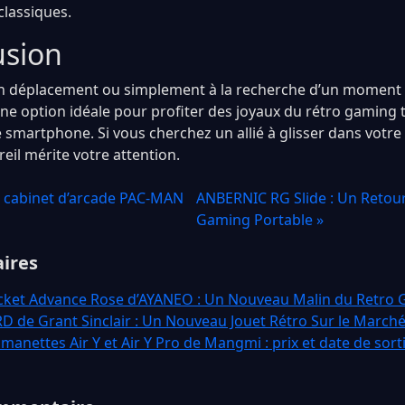
 classiques.
usion
n déplacement ou simplement à la recherche d’un moment d
une option idéale pour profiter des joyaux du rétro gaming 
smartphone. Si vous cherchez un allié à glisser dans votre 
eil mérite votre attention.
n cabinet d’arcade PAC-MAN
ANBERNIC RG Slide : Un Retou
Gaming Portable »
aires
ket Advance Rose d’AYANEO : Un Nouveau Malin du Retro
 de Grant Sinclair : Un Nouveau Jouet Rétro Sur le March
manettes Air Y et Air Y Pro de Mangmi : prix et date de sort