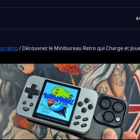
A
ns rétro
/
Découvrez le Minibureau Retro qui Charge et Joue