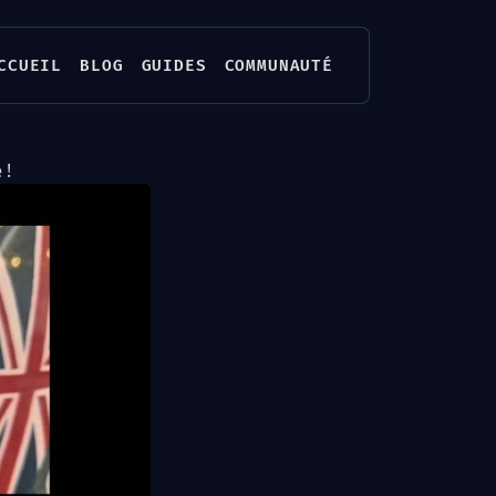
CCUEIL
BLOG
GUIDES
COMMUNAUTÉ
 !