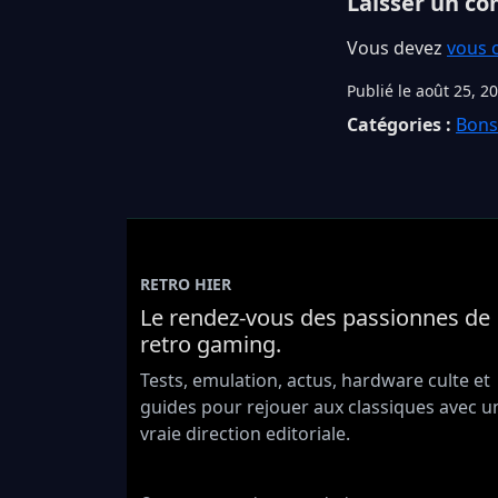
Laisser un c
Vous devez
vous 
Publié le août 25, 2
Catégories :
Bons
RETRO HIER
Le rendez-vous des passionnes de
retro gaming.
Tests, emulation, actus, hardware culte et
guides pour rejouer aux classiques avec u
vraie direction editoriale.