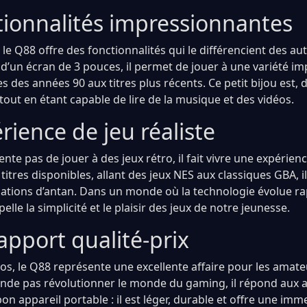
tionnalités impressionnantes
le Q88 offre des fonctionnalités qui le différencient des au
 d’un écran de 3 pouces, il permet de jouer à une variété i
es des années 90 aux titres plus récents. Ce petit bijou est, 
 tout en étant capable de lire de la musique et des vidéos.
ience de jeu réaliste
nte pas de jouer à des jeux rétro, il fait vivre une expérien
titres disponibles, allant des jeux NES aux classiques GBA, 
sations d’antan. Dans un monde où la technologie évolue r
elle la simplicité et le plaisir des jeux de notre jeunesse.
apport qualité-prix
os, le Q88 représente une excellente affaire pour les amateu
tende pas révolutionner le monde du gaming, il répond aux 
bon appareil portable : il est léger, durable et offre une im