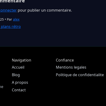
ommentaire
connecter
pour publier un commentaire.
025 • Par
alex
 plans rétro
Navigation
Confiance
Accueil
Mentions legales
Blog
Politique de confidentialite
A propos
ne
Contact