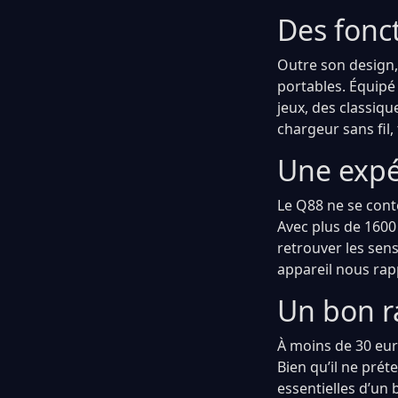
Des fonc
Outre son design, 
portables. Équipé
jeux, des classiqu
chargeur sans fil,
Une expér
Le Q88 ne se conte
Avec plus de 1600 
retrouver les sen
appareil nous rapp
Un bon r
À moins de 30 eur
Bien qu’il ne pré
essentielles d’un 