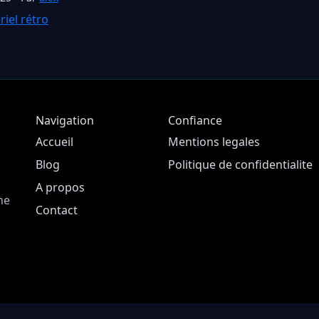
iel rétro
Navigation
Confiance
Accueil
Mentions legales
Blog
Politique de confidentialite
A propos
ne
Contact