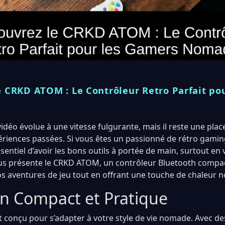
e CRKD ATOM : Le Contrôleur Retro Parfait po
déo évolue à une vitesse fulgurante, mais il reste une place
ériences passées. Si vous êtes un passionné de rétro gamin
essentiel d’avoir les bons outils à portée de main, surtout en
ous présente le CRKD ATOM, un contrôleur Bluetooth compa
 aventures de jeu tout en offrant une touche de chaleur n
n Compact et Pratique
conçu pour s’adapter à votre style de vie nomade. Avec d