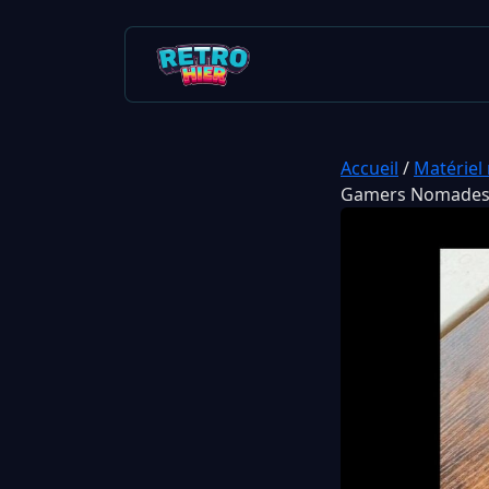
Accueil
/
Matériel 
Gamers Nomade