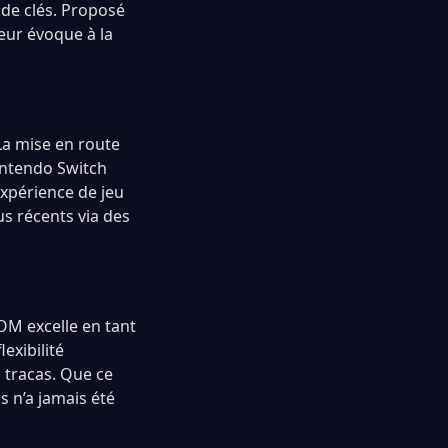
 de clés. Proposé
leur évoque à la
La mise en route
Nintendo Switch
expérience de jeu
us récents via des
OM excelle en tant
exibilité
 tracas. Que ce
is n’a jamais été