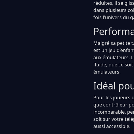
réduites, il se gl
dans plusieurs col
fois l’univers du
Performa
Malgré sa petite 
est un jeu d’enfan
aux émulateurs. L
fluide, que ce so
émulateurs.
Idéal po
Pour les joueurs 
que contrôleur po
incomparable, per
soit sur votre télé
aussi accessible.