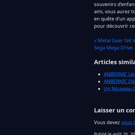
souvenirs d’enfanc
ami, vous aurez to
en quête d’un appa
pour découvrir ce
« Metal Gear fait 
Sega Mega Drive
Articles simil
ANBERNIC Lève
ANBERNIC Dév
Un Nouveau G
Laisser un c
Vous devez
vous 
Publié le août 26, 2