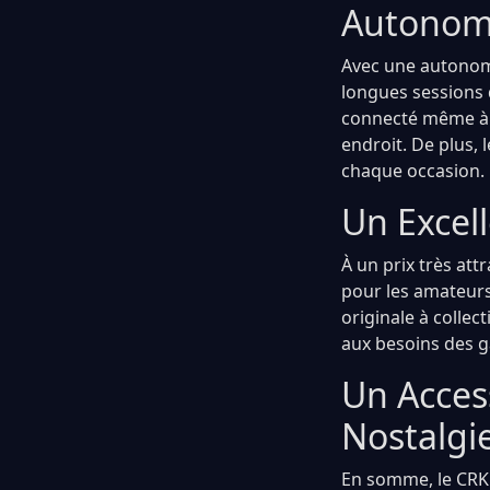
Autonomi
Avec une autonomi
longues sessions 
connecté même à 
endroit. De plus,
chaque occasion.
Un Excell
À un prix très at
pour les amateurs
originale à colle
aux besoins des 
Un Acces
Nostalgi
En somme, le CRKD