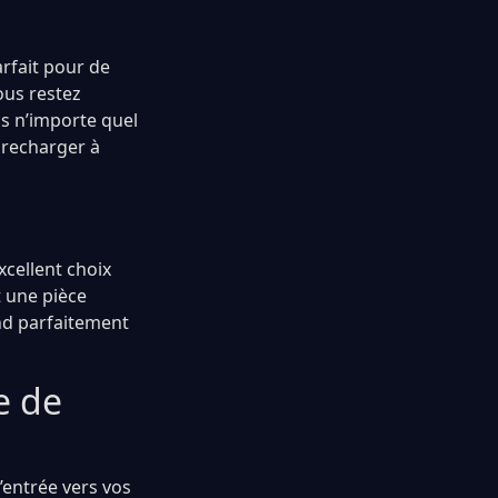
rfait pour de
ous restez
s n’importe quel
 recharger à
xcellent choix
 une pièce
ond parfaitement
e de
’entrée vers vos