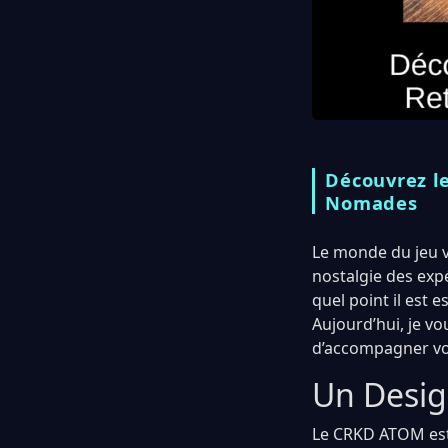
Découvrez l
Nomades
Le monde du jeu vi
nostalgie des exp
quel point il est 
Aujourd’hui, je v
d’accompagner vos
Un Desig
Le CRKD ATOM est 