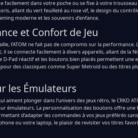
isse facilement dans votre poche ou se fixe à votre trousseau
oris, allant du vert feuilleté au rose vif, le design du contrô
 gaming moderne et les souvenirs d’enfance.
nce et Confort de Jeu
taille, l’ATOM ne fait pas de compromis sur la performance. 
t, il se connecte facilement à divers appareils, allant de la 
e D-Pad réactif et les boutons bien placés permettent une 
it pour des classiques comme Super Metroid ou des titres pl
ur les Émulateurs
qui aiment plonger dans l’univers des jeux rétro, le CRKD AT
ur émulateurs. La personnalisation des boutons offre une fl
mettant d’adapter les commandes à vos jeux préférés sans
phone ou votre laptop, le plaisir de revisiter vos titres favor