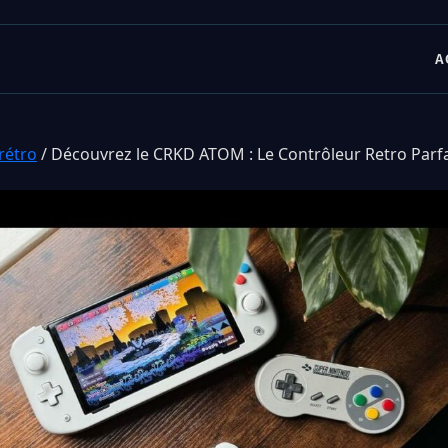
A
rétro
/
Découvrez le CRKD ATOM : Le Contrôleur Retro Parfa
s