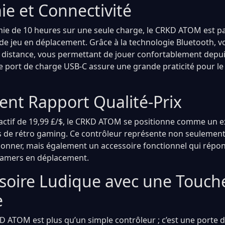
e et Connectivité
e de 10 heures sur une seule charge, le CRKD ATOM est pa
de jeu en déplacement. Grâce à la technologie Bluetooth, v
distance, vous permettant de jouer confortablement depui
 le port de charge USB-C assure une grande praticité pour le
ent Rapport Qualité-Prix
tractif de 19,99 £/$, le CRKD ATOM se positionne comme un e
 de rétro gaming. Ce contrôleur représente non seulement
ctionner, mais également un accessoire fonctionnel qui rép
gamers en déplacement.
soire Ludique avec une Touch
e
 ATOM est plus qu’un simple contrôleur ; c’est une porte d