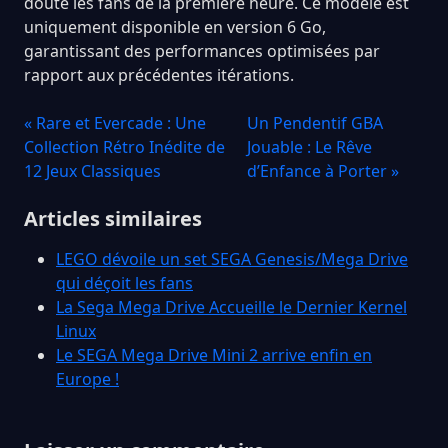
doute les fans de la première heure. Ce modèle est
uniquement disponible en version 6 Go,
garantissant des performances optimisées par
rapport aux précédentes itérations.
« Rare et Evercade : Une
Un Pendentif GBA
Collection Rétro Inédite de
Jouable : Le Rêve
12 Jeux Classiques
d’Enfance à Porter »
Articles similaires
LEGO dévoile un set SEGA Genesis/Mega Drive
qui déçoit les fans
La Sega Mega Drive Accueille le Dernier Kernel
Linux
Le SEGA Mega Drive Mini 2 arrive enfin en
Europe !