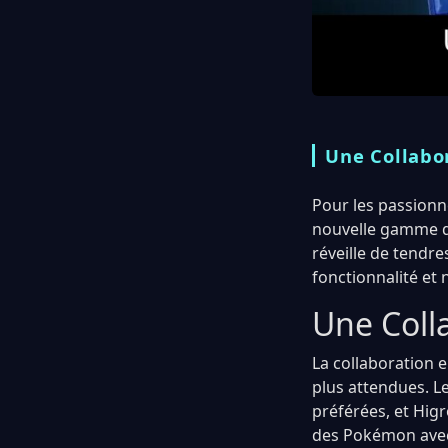
Une Collabo
Pour les passionné
nouvelle gamme de
réveille de tendre
fonctionnalité et n
Une Coll
La collaboration
plus attendues. Le
préférées, et Hig
des Pokémon avec