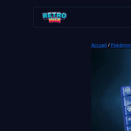
Accueil
/
Pokémo