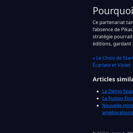
Pourquoi
Ce partenariat ta
l’absence de Pika
stratégie pourrai
éditions, gardant 
« Le Choix de Sta
Écarlate et Violet
Articles simil
La Démo Spac
La Fusion Éto
Nouvelle mise
amélioration