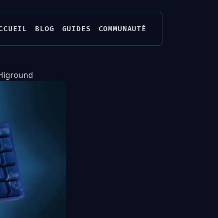
CCUEIL
BLOG
GUIDES
COMMUNAUTÉ
 Higround