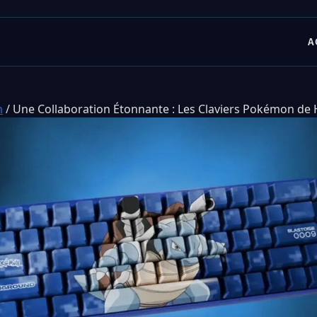
A
n
/
Une Collaboration Étonnante : Les Claviers Pokémon de