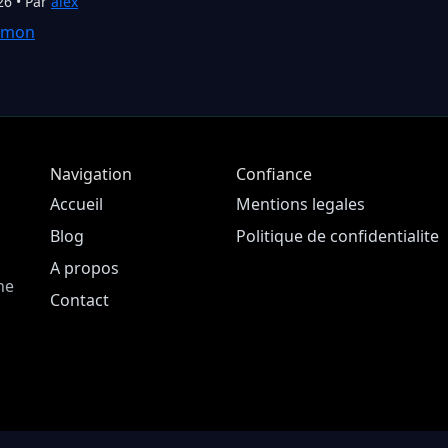
26 • Par
alex
émon
Navigation
Confiance
Accueil
Mentions legales
Blog
Politique de confidentialite
A propos
ne
Contact