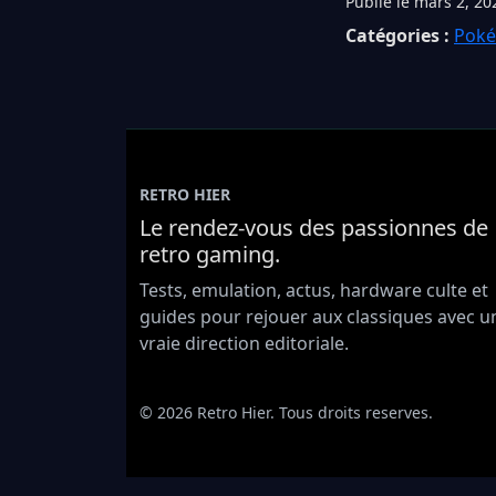
Publié le mars 2, 20
Catégories :
Pok
RETRO HIER
Le rendez-vous des passionnes de
retro gaming.
Tests, emulation, actus, hardware culte et
guides pour rejouer aux classiques avec u
vraie direction editoriale.
© 2026 Retro Hier. Tous droits reserves.