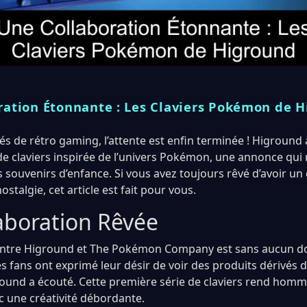
ration Étonnante : Les Claviers Pokémon de 
s de rétro gaming, l’attente est enfin terminée ! Higround 
 claviers inspirée de l’univers Pokémon, une annonce qui ré
s souvenirs d’enfance. Si vous avez toujours rêvé d’avoir un c
ostalgie, cet article est fait pour vous.
aboration Rêvée
 entre Higround et The Pokémon Company est sans aucun do
s fans ont exprimé leur désir de voir des produits dérivés 
round a écouté. Cette première série de claviers rend homm
 une créativité débordante.