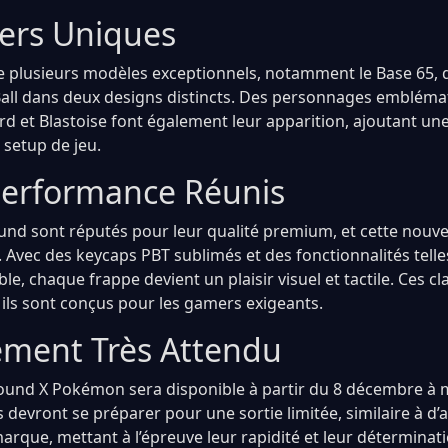
iers Uniques
plusieurs modèles exceptionnels, notamment le Base 65, q
Ball dans deux designs distincts. Des personnages emblé
rd et Blastoise font également leur apparition, ajoutant une
 setup de jeu.
 Performance Réunis
und sont réputés pour leur qualité premium, et cette nouvel
. Avec des keycaps PBT sublimés et des fonctionnalités telles
e, chaque frappe devient un plaisir visuel et tactile. Ces cl
ils sont conçus pour les gamers exigeants.
ment Très Attendu
round X Pokémon sera disponible à partir du 8 décembre à 
s devront se préparer pour une sortie limitée, similaire à d
arque, mettant à l’épreuve leur rapidité et leur déterminati