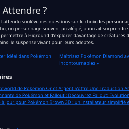
 Attendre ?
nt attendu soulève des questions sur le choix des personna
chu, un personnage souvent privilégié, pourrait surprendre
t permettre à Higround d’explorer davantage de créatures 
ainsi le suspense vivant pour leurs adeptes.
rter Idéal dans Pokémon
Maîtrisez Pokémon Diamond ave
incontournables »
aires
eworld de Pokémon Or et Argent S’offre Une Traduction An
nnante de Pokémon et Fallout : Découvrez Fallout: Evolutio
 à jour pour Pokémon Brown 3D : un installateur simplifié 
s