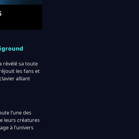
Higround
a révélé sa toute
jouit les fans et
lavier alliant
ute l’une des
de leurs créatures
age à l’univers