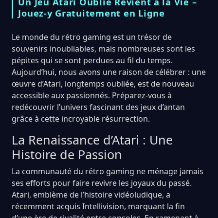
Un Jeu Atari Oublié Revient à la Vie –
Jouez-y Gratuitement en Ligne
Le monde du rétro gaming est un trésor de
souvenirs inoubliables, mais nombreuses sont les
pépites qui se sont perdues au fil du temps.
Aujourd’hui, nous avons une raison de célébrer : une
œuvre d’Atari, longtemps oubliée, est de nouveau
accessible aux passionnés. Préparez-vous à
redécouvrir l’univers fascinant des jeux d’antan
grâce à cette incroyable résurrection.
La Renaissance d’Atari : Une
Histoire de Passion
La communauté du rétro gaming ne ménage jamais
ses efforts pour faire revivre les joyaux du passé.
Atari, emblème de l’histoire vidéoludique, a
récemment acquis Intellivision, marquant la fin
d’une ère de rivalité entre consoles. En ramenant à