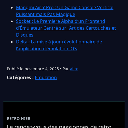
Mangmi Air Y Pro : Un Game Console Vertical
Puissant mais Pas Magique
Socket : Le Premiere Alpha d’un Frontend
d’Émulateur Centré sur l’Art des Cartouches et
Disques
Delta : La mise à jour révolutionnaire de
l’application d’émulation iOS
Publié le novembre 4, 2025 • Par
alex
Catégories :
Émulation
RETRO HIER
Le rendez-vous des passionnes de retro