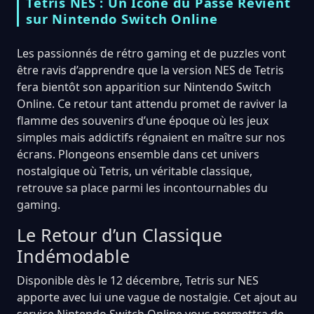
Tetris NES : Un Icône du Passé Revient
sur Nintendo Switch Online
Les passionnés de rétro gaming et de puzzles vont
être ravis d’apprendre que la version NES de Tetris
fera bientôt son apparition sur Nintendo Switch
Online. Ce retour tant attendu promet de raviver la
flamme des souvenirs d’une époque où les jeux
simples mais addictifs régnaient en maître sur nos
écrans. Plongeons ensemble dans cet univers
nostalgique où Tetris, un véritable classique,
retrouve sa place parmi les incontournables du
gaming.
Le Retour d’un Classique
Indémodable
Disponible dès le 12 décembre, Tetris sur NES
apporte avec lui une vague de nostalgie. Cet ajout au
service Nintendo Switch Online vous permettra de