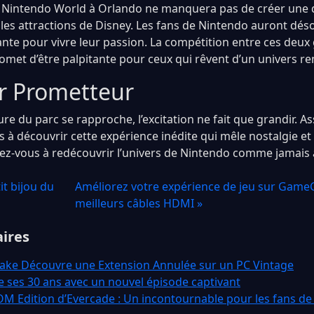
er Nintendo World à Orlando ne manquera pas de créer une
 les attractions de Disney. Les fans de Nintendo auront dé
yante pour vivre leur passion. La compétition entre ces deux
omet d’être palpitante pour ceux qui rêvent d’un univers re
r Prometteur
ure du parc se rapproche, l’excitation ne fait que grandir. A
 à découvrir cette expérience inédite qui mêle nostalgie et
ez-vous à redécouvrir l’univers de Nintendo comme jamais 
it bijou du
Améliorez votre expérience de jeu sur Game
meilleurs câbles HDMI »
aires
ake Découvre une Extension Annulée sur un PC Vintage
 ses 30 ans avec un nouvel épisode captivant
 Edition d’Evercade : Un incontournable pour les fans de