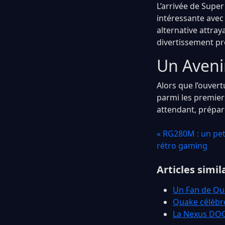
L’arrivée de Sup
intéressante avec
alternative attra
divertissement pr
Un Aveni
Alors que l’ouvert
parmi les premiers
attendant, prépar
« RG280M : un pet
rétro gaming
Articles simil
Un Fan de Qu
Quake célèbre
La Nexus DOOM