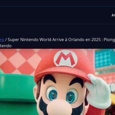
A
tro
/
Super Nintendo World Arrive à Orlando en 2025 : Plon
ntendo