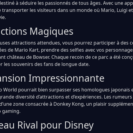
destiné à séduire les passionnés de tous âges. Avec une ap
 transporter les visiteurs dans un monde où Mario, Luigi e
ie.
actions Magiques
ses attractions attendues, vous pourrez participer à des 
rées de Mario Kart, prendre des selfies avec vos personnage
ant château de Bowser. Chaque recoin de ce parc a été conçu
er les souvenirs des fans de longue date.
nsion Impressionnante
 World pourrait bien surpasser ses homologues japonais et
grande diversité d’attractions et d’expériences. Les rumeur
 d’une zone consacrée à Donkey Kong, un plaisir supplémen
o gaming.
au Rival pour Disney