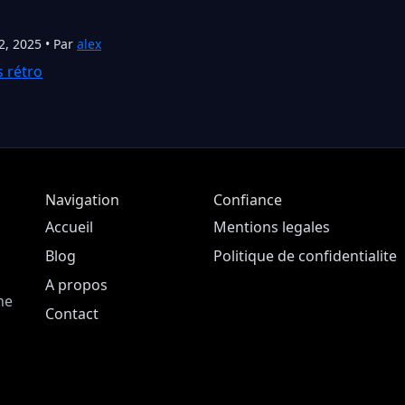
2, 2025 • Par
alex
s rétro
Navigation
Confiance
Accueil
Mentions legales
Blog
Politique de confidentialite
A propos
ne
Contact