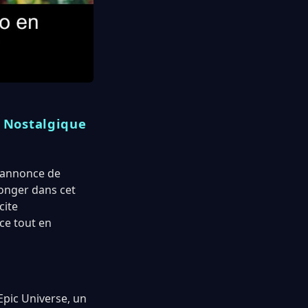
e Nostalgique
l’annonce de
onger dans cet
cite
ce tout en
Epic Universe, un