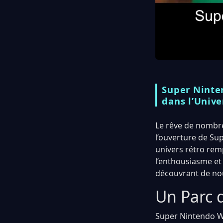
Super Ninte
dans l’Univ
Le rêve de nombre
l’ouverture de Su
univers rétro rem
l’enthousiasme et
découvrant de nou
Un Parc 
Super Nintendo Wo