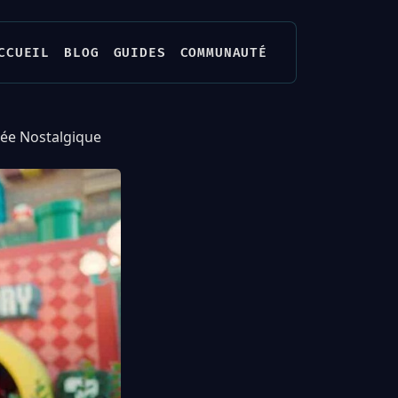
CCUEIL
BLOG
GUIDES
COMMUNAUTÉ
gée Nostalgique