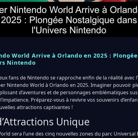
ndo World Arrive à Orlando en 2025 : Plongé
ers Nintendo
ux fans de Nintendo se rapproche enfin de la réalité avec 
per Nintendo World à Orlando en 2025. Imaginer pouvoir pl
plissant d’aventures et de personnages emblématiques sus
 l’impatience. Préparez-vous à revivre vos souvenirs d’enfan
velles attractions captivantes !
d’Attractions Unique
rld sera l’une des cinq nouvelles zones du parc Universal 