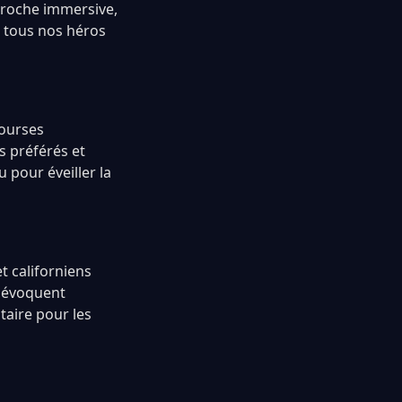
proche immersive,
t tous nos héros
courses
s préférés et
 pour éveiller la
 californiens
s évoquent
taire pour les