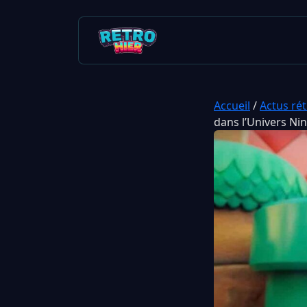
Accueil
/
Actus ré
dans l’Univers Ni