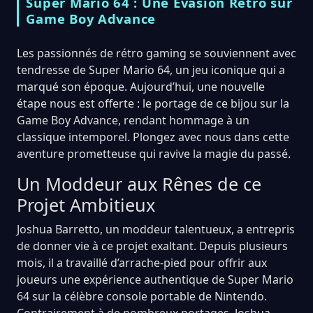
Super Mario 64 : Une Évasion Rétro sur
Game Boy Advance
Les passionnés de rétro gaming se souviennent avec
tendresse de Super Mario 64, un jeu iconique qui a
marqué son époque. Aujourd’hui, une nouvelle
étape nous est offerte : le portage de ce bijou sur la
Game Boy Advance, rendant hommage à un
classique intemporel. Plongez avec nous dans cette
aventure prometteuse qui ravive la magie du passé.
Un Moddeur aux Rênes de ce
Projet Ambitieux
Joshua Barretto, un moddeur talentueux, a entrepris
de donner vie à ce projet exaltant. Depuis plusieurs
mois, il a travaillé d’arrache-pied pour offrir aux
joueurs une expérience authentique de Super Mario
64 sur la célèbre console portable de Nintendo.
Contrairement à de nombreux portages, Joshua