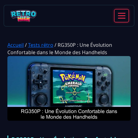
Accueil
/
Tests rétro
/
RG350P : Une Évolution
Confortable dans le Monde des Handhelds