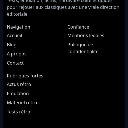
Tests, emulation, actus, hardware culte et guides
pour rejouer aux classiques avec une vraie direction
editoriale.
Navigation
Confiance
Accueil
Mentions legales
Blog
Politique de
confidentialite
A propos
Contact
Rubriques fortes
Actus rétro
Émulation
Matériel rétro
Tests rétro