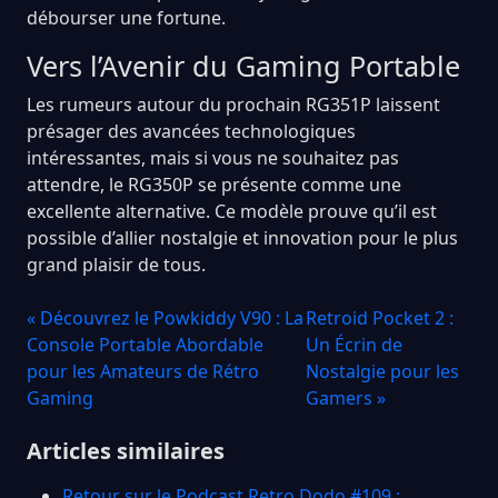
débourser une fortune.
Vers l’Avenir du Gaming Portable
Les rumeurs autour du prochain RG351P laissent
présager des avancées technologiques
intéressantes, mais si vous ne souhaitez pas
attendre, le RG350P se présente comme une
excellente alternative. Ce modèle prouve qu’il est
possible d’allier nostalgie et innovation pour le plus
grand plaisir de tous.
« Découvrez le Powkiddy V90 : La
Retroid Pocket 2 :
Console Portable Abordable
Un Écrin de
pour les Amateurs de Rétro
Nostalgie pour les
Gaming
Gamers »
Articles similaires
Retour sur le Podcast Retro Dodo #109 :