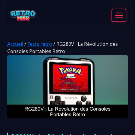
Accueil
/
Tests rétro
/
RG280V : La Révolution des
Consoles Portables Rétro