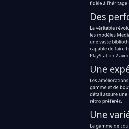
fidèle à l’héritag
Des perf
La véritable révo
les modèles Media
une vaste biblioth
capable de faire 
PlayStation 2 ave
Une expé
Les améliorations
gamme et de bouto
détail assure une
rétro préférés.
Une vari
La gamme de coule