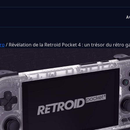
A
tro
/
Révélation de la Retroid Pocket 4 : un trésor du rétro 