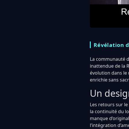
Révélation d
La communauté de
inattendue de la 
évolution dans le
enrichie sans sac
Un desig
Les retours sur le
la continuité du 
manque d’originali
l’intégration d’am