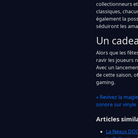
collectionneurs e
classiques, chacu
également la poss
séduiront les ama
Un cadea
Alors que les fêt
ravir les joueurs
Avec un lancement
de cette saison, 
gaming.
« Revivez la magi
sonore sur vinyle
Articles simil
La Nexus DOOM