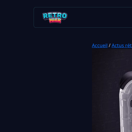
Accueil
/
Actus ré