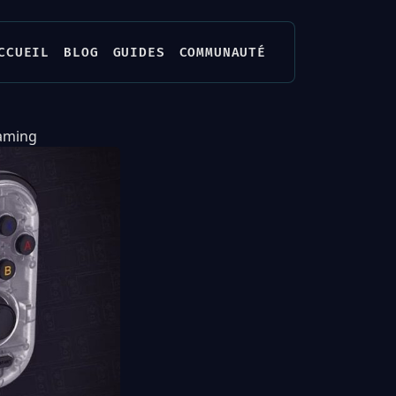
CCUEIL
BLOG
GUIDES
COMMUNAUTÉ
gaming