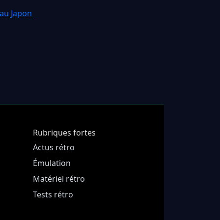
 au Japon
Rubriques fortes
Actus rétro
Émulation
Matériel rétro
Tests rétro