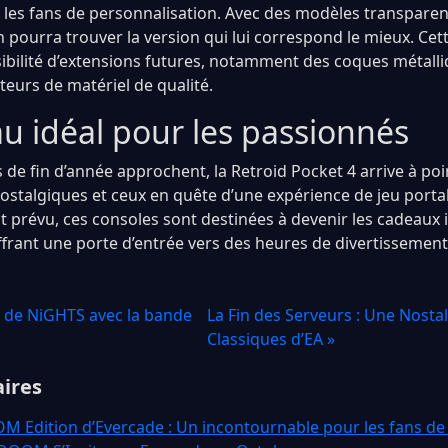
t les fans de personnalisation. Avec des modèles transparent
n pourra trouver la version qui lui correspond le mieux. Cet
ibilité d’extensions futures, notamment des coques métalli
teurs de matériel de qualité.
u idéal pour les passionnés
es de fin d’année approchent, la Retroid Pocket 4 arrive à 
 nostalgiques et ceux en quête d’une expérience de jeu port
 prévu, ces consoles sont destinées à devenir les cadeaux
offrant une porte d’entrée vers des heures de divertissement
e de NiGHTS avec la bande
La Fin des Serveurs : Une Nost
Classiques d’EA »
aires
 Edition d’Evercade : Un incontournable pour les fans de