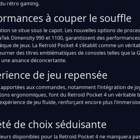
e du rétro gaming.
ormances à couper le souffle
lution se situe sous le capot. Les nouvelles options de pro
Tek Dimensity 990 et 1100, garantissent des performances
èque de jeux. La Retroid Pocket 4 s’établit comme un vérita
tourner des titres emblématiques de consoles telles que la
c une aisance déconcertante.
rience de jeu repensée
 apportées aux commandes, notamment l’intégration de joy
ns ergonomiques, font du Retroid Pocket 4 un véritable bi
 expérience de jeu fluide, renforçant encore plus l’immersio
été de choix séduisante
urs disponibles pour la Retroid Pocket 4 ne manquera pas