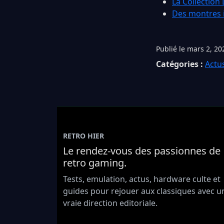
La Collection
Des montres i
Publié le mars 2, 20
Catégories :
Actu
RETRO HIER
Le rendez-vous des passionnes de
retro gaming.
Tests, emulation, actus, hardware culte et
guides pour rejouer aux classiques avec u
vraie direction editoriale.