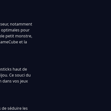
cesseur, notamment
 optimales pour
ble petit monstre,
 GameCube et la
sticks haut de
jou. Ce souci du
n dans vos jeux
 de séduire les