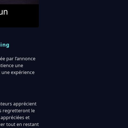
ming
ée par l’annonce
atience une
t une expérience
sateurs apprécient
 regretteront le
 appréciées et
uer tout en restant