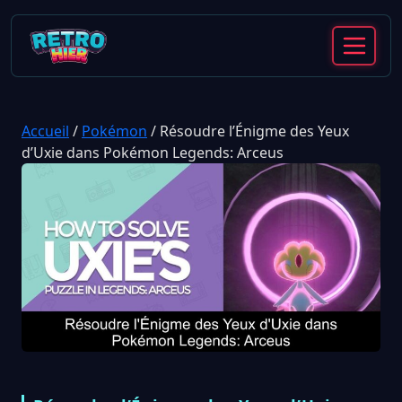
Accueil
/
Pokémon
/
Résoudre l’Énigme des Yeux
d’Uxie dans Pokémon Legends: Arceus