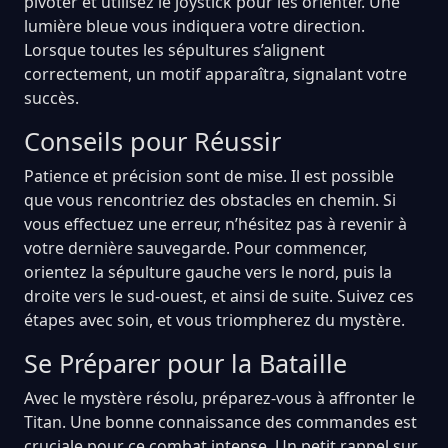
pivoter et utilisez le joystick pour les orienter. Une
lumière bleue vous indiquera votre direction.
Lorsque toutes les sépultures s’alignent
correctement, un motif apparaîtra, signalant votre
succès.
Conseils pour Réussir
Patience et précision sont de mise. Il est possible
que vous rencontriez des obstacles en chemin. Si
vous effectuez une erreur, n’hésitez pas à revenir à
votre dernière sauvegarde. Pour commencer,
orientez la sépulture gauche vers le nord, puis la
droite vers le sud-ouest, et ainsi de suite. Suivez ces
étapes avec soin, et vous triompherez du mystère.
Se Préparer pour la Bataille
Avec le mystère résolu, préparez-vous à affronter le
Titan. Une bonne connaissance des commandes est
cruciale pour ce combat intense. Un petit rappel sur