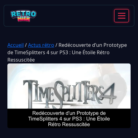
Accueil
/
Actus rétro
/
Redécouverte d’un Prototype
de TimeSplitters 4 sur PS3 : Une Étoile Rétro
Ressuscitée