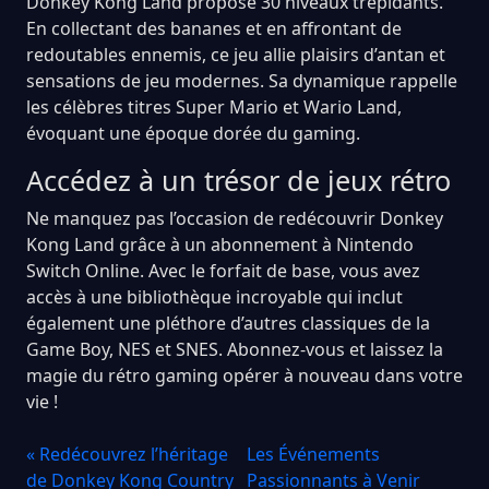
Donkey Kong Land propose 30 niveaux trépidants.
En collectant des bananes et en affrontant de
redoutables ennemis, ce jeu allie plaisirs d’antan et
sensations de jeu modernes. Sa dynamique rappelle
les célèbres titres Super Mario et Wario Land,
évoquant une époque dorée du gaming.
Accédez à un trésor de jeux rétro
Ne manquez pas l’occasion de redécouvrir Donkey
Kong Land grâce à un abonnement à Nintendo
Switch Online. Avec le forfait de base, vous avez
accès à une bibliothèque incroyable qui inclut
également une pléthore d’autres classiques de la
Game Boy, NES et SNES. Abonnez-vous et laissez la
magie du rétro gaming opérer à nouveau dans votre
vie !
« Redécouvrez l’héritage
Les Événements
de Donkey Kong Country
Passionnants à Venir