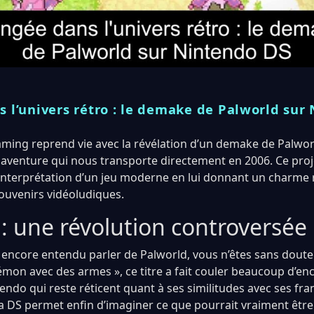
 l’univers rétro : le demake de Palworld sur
aming reprend vie avec la révélation d’un demake de Palwor
aventure qui nous transporte directement en 2006. Ce pro
interprétation d’un jeu moderne en lui donnant un charme 
ouvenirs vidéoludiques.
: une révolution controversée
s encore entendu parler de Palworld, vous n’êtes sans doute
n avec des armes », ce titre a fait couler beaucoup d’en
tendo qui reste réticent quant à ses similitudes avec ses fra
 DS permet enfin d’imaginer ce que pourrait vraiment être