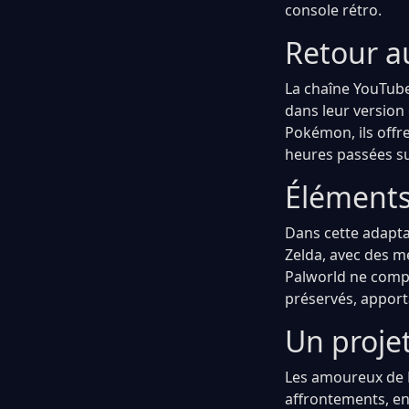
console rétro.
Retour a
La chaîne YouTube
dans leur version
Pokémon, ils offre
heures passées su
Éléments
Dans cette adapta
Zelda, avec des m
Palworld ne compor
préservés, apporta
Un projet
Les amoureux de 
affrontements, en