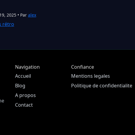
19, 2025 • Par
alex
s rétro
Navigation
Confiance
Accueil
Mentions legales
Blog
Politique de confidentialite
A propos
ne
Contact