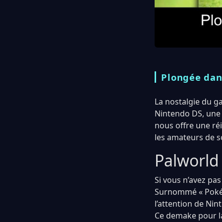
Plongée dans
La nostalgie du g
Nintendo DS, une 
nous offre une ré
les amateurs de s
Palworld 
Si vous n’avez pa
Surnommé « Pokémo
l’attention de Nin
Ce demake pour la