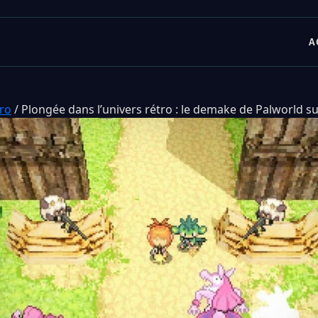
A
tro
/
Plongée dans l’univers rétro : le demake de Palworld s