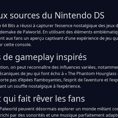
ux sources du Nintendo DS
 64 Bits a réussi à capturer l’essence nostalgique des jeux 
 demake de Palworld. En utilisant des éléments emblématiqu
nt aux fans un aperçu captivant d’une expérience de jeu qui
r cette console.
 de gameplay inspirés
tion, on peut reconnaître des influences variées, notammen
écaniques de jeu qui font écho à « The Phantom Hourglass 
te pas d’épées flamboyantes, l’esprit de l’aventure et l’ex
nt un souffle nostalgique à l’expérience.
 qui fait rêver les fans
Palworld peuvent désormais explorer un monde mêlant con
richi par des sonorités et une musique parfaitement adapt