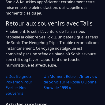
Sonic & Knuckles apprécieront certainement cette
mise en scène pleine d’action, qui rappelle des
moments clés du jeu.
Retour aux souvenirs avec Tails
Finalement, le set « L’aventure de Tails » nous
rappelle la célèbre Sea Fox II, un bateau que les fans
de Sonic The Hedgehog Triple Trouble reconnaîtront
instantanément. Ce voyage nostalgique est
complété par une scène de plage où Sonic savoure
son chili dog favori, apportant une touche
humoristique et affectueuse.
« Des Beignets
Un Moment Rétro : L’Interview
Pokémon Pour
de Sonic sur le Rosie O’Donnell
Éveiller Nos
Show de 1999 »
Souvenirs
Articles similaires