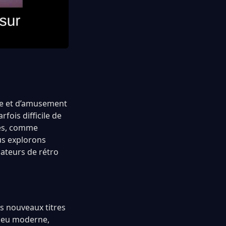
ge et d’amusement
fois difficile de
ues, comme
ous explorons
mateurs de rétro
es nouveaux titres
n jeu moderne,