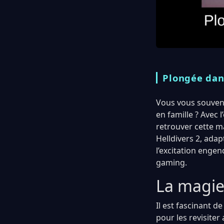
Plongée dans
Vous vous souven
en famille ? Avec 
retrouver cette 
Helldivers 2, adap
l’excitation enge
gaming.
La magie
Il est fascinant d
pour les revisiter