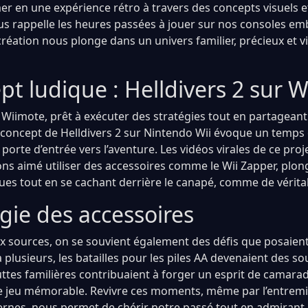
er en une expérience rétro à travers des concepts visuels 
ous rappelle les heures passées à jouer sur nos consoles e
réation nous plonge dans un univers familier, précieux et v
t ludique : Helldivers 2 sur W
 Wiimote, prêt à exécuter des stratégies tout en partageant
 concept de Helldivers 2 sur Nintendo Wii évoque un temp
porte d’entrée vers l’aventure. Les vidéos virales de ce pro
s aimé utiliser des accessoires comme le Wii Zapper, plo
es tout en se cachant derrière le canapé, comme de vérita
gie des accessoires
x sources, on se souvient également des défis que posaien
plusieurs, les batailles pour les piles AA devenaient des so
uttes familières contribuaient à forger un esprit de camara
e jeu mémorable. Revivre ces moments, même par l’entremi
es, nous permet de chérir notre passé tout en admirant l’