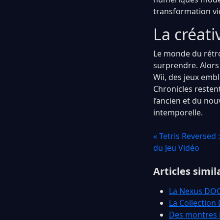
transformation vi
La créati
Le monde du rétro
surprendre. Alors
Wii, des jeux emb
Chronicles resten
l’ancien et du nou
intemporelle.
« Tetris Reversed 
du Jeu Vidéo
Articles simil
La Nexus DOOM
La Collection
Des montres i