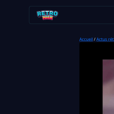
Accueil
/
Actus ré