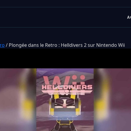
A
tro
/
Plongée dans le Retro : Helldivers 2 sur Nintendo Wii