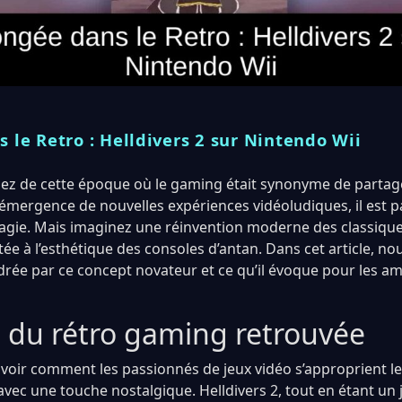
 le Retro : Helldivers 2 sur Nintendo Wii
ez de cette époque où le gaming était synonyme de parta
l’émergence de nouvelles expériences vidéoludiques, il est par
magie. Mais imaginez une réinvention moderne des classiq
tée à l’esthétique des consoles d’antan. Dans cet article, n
ndrée par ce concept novateur et ce qu’il évoque pour les a
 du rétro gaming retrouvée
e voir comment les passionnés de jeux vidéo s’approprient l
 avec une touche nostalgique. Helldivers 2, tout en étant u