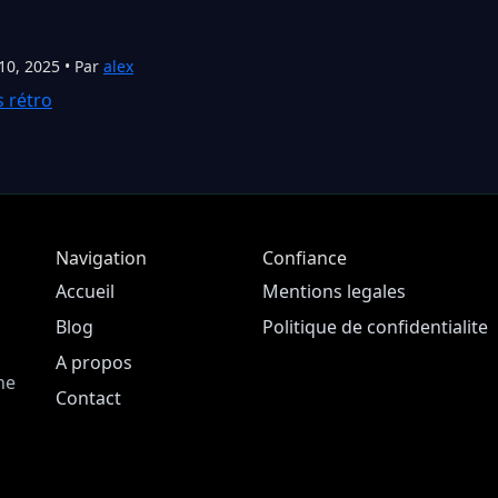
10, 2025 • Par
alex
s rétro
Navigation
Confiance
Accueil
Mentions legales
Blog
Politique de confidentialite
A propos
ne
Contact