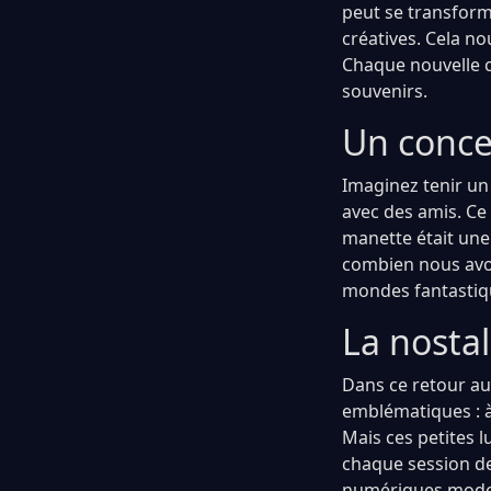
peut se transform
créatives. Cela n
Chaque nouvelle c
souvenirs.
Un concep
Imaginez tenir un
avec des amis. Ce
manette était une 
combien nous avon
mondes fantastiqu
La nostal
Dans ce retour au
emblématiques : à 
Mais ces petites l
chaque session d
numériques modern