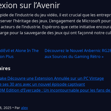
xion sur l’Avenir
apide de l’industrie du jeu vidéo, il est crucial que les entre
erver l’héritage des jeux. L’engagement de Microsoft pourr
acteurs de l’industrie. Espérons que cette initiative encou
rge pour la sauvegarde des jeux qui ont façonné notre cu
iEvil et Alone In The
Découvrez le Nouvel Anbernic RG28
ion Plus
aux Sources du Gaming Rétro »
aires
ake Découvre une Extension Annulée sur un PC Vintage
 ses 30 ans avec un nouvel épisode captivant
 Edition d’Evercade : Un incontournable pour les fans de
8, 2025 • Par
alex