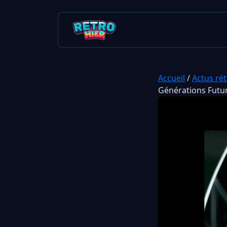
Accueil
/
Actus ré
Générations Futu