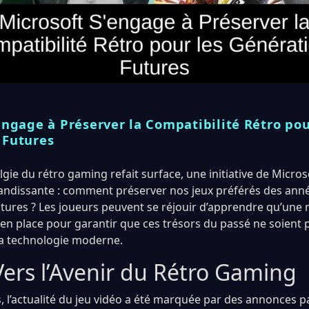
engage à Préserver la Compatibilité Rétro pou
 Futures
lgie du rétro gaming refait surface, une initiative de Micro
andissante : comment préserver nos jeux préférés des ann
utures ? Les joueurs peuvent se réjouir d’apprendre qu’une 
 en place pour garantir que ces trésors du passé ne soient
la technologie moderne.
Vers l’Avenir du Rétro Gaming
s, l’actualité du jeu vidéo a été marquée par des annonces 