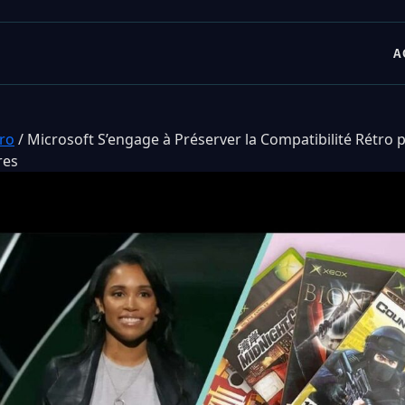
A
tro
/
Microsoft S’engage à Préserver la Compatibilité Rétro p
res