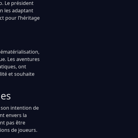
o. Le président
en les adaptant
t pour l’héritage
ématérialisation,
que. Les aventures
tiques, ont
ité et souhaite
ues
t son intention de
nt envers la
nt pas être
ions de joueurs.