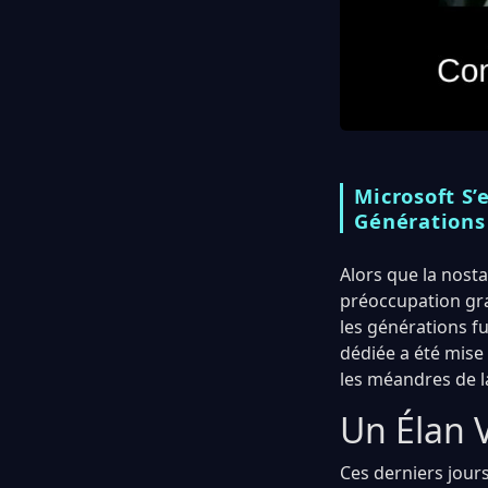
Microsoft S’
Générations
Alors que la nosta
préoccupation gr
les générations f
dédiée a été mise
les méandres de 
Un Élan 
Ces derniers jour