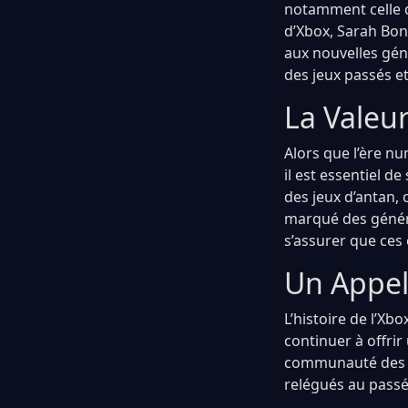
notamment celle d
d’Xbox, Sarah Bond
aux nouvelles gén
des jeux passés e
La Valeu
Alors que l’ère n
il est essentiel d
des jeux d’antan,
marqué des généra
s’assurer que ces 
Un Appel 
L’histoire de l’Xb
continuer à offri
communauté des jo
relégués au passé