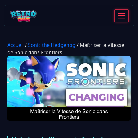
Accueil
/
Sonic the Hedgehog
/
Maîtriser la Vitesse
de Sonic dans Frontiers