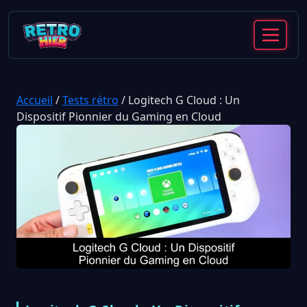
Accueil
/
Tests rétro
/
Logitech G Cloud : Un
Dispositif Pionnier du Gaming en Cloud