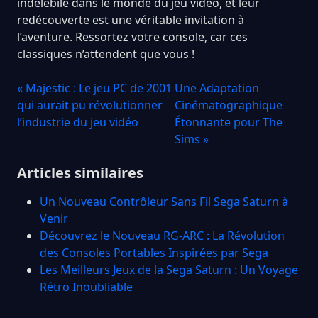
indélébile dans le monde du jeu vidéo, et leur
redécouverte est une véritable invitation à
l’aventure. Ressortez votre console, car ces
classiques n’attendent que vous !
« Majestic : Le jeu PC de 2001
Une Adaptation
qui aurait pu révolutionner
Cinématographique
l’industrie du jeu vidéo
Étonnante pour The
Sims »
Articles similaires
Un Nouveau Contrôleur Sans Fil Sega Saturn à
Venir
Découvrez le Nouveau RG-ARC : La Révolution
des Consoles Portables Inspirées par Sega
Les Meilleurs Jeux de la Sega Saturn : Un Voyage
Rétro Inoubliable