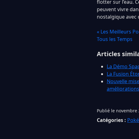
flotter sur l’eau
peuvent vivre dan
nostalgique avec 
« Les Meilleurs 
Tous les Temps
Articles simil
La Démo Spac
La Fusion Éto
Nouvelle mise
amélioration
Publié le novembre 
Catégories :
Pok