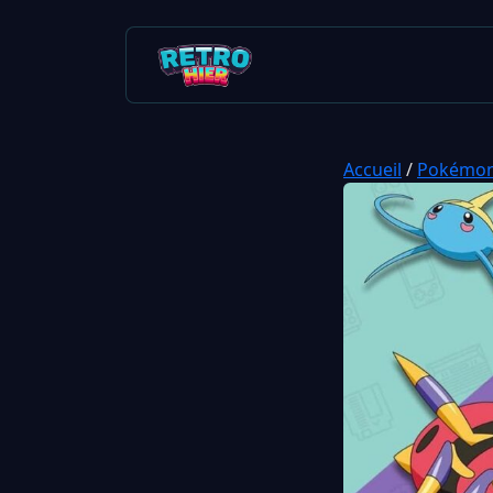
Accueil
/
Pokémo