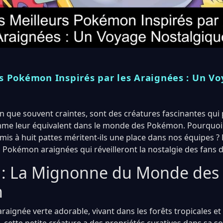
rs Pokémon Inspirés par les Araignées : Un V
en que souvent craintes, sont des créatures fascinantes qui
omme leur équivalent dans le monde des Pokémon. Pourquo
amis à huit pattes méritent-ils une place dans nos équipes 
 Pokémon araignées qui réveilleront la nostalgie des fans de
 : La Mignonne du Monde des
n
raignée verte adorable, vivant dans les forêts tropicales et a