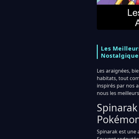
Les Meilleu
Nostalgique
Les araignées, bi
habitats, tout c
inspirés par nos 
nous les meilleurs
Spinarak
Pokémo
Spinarak est une a