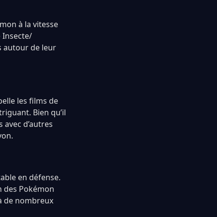
émon à la vitesse
 Insecte/
s autour de leur
elle les films de
riguant. Bien qu’il
ns avec d’autres
von.
able en défense.
’un des Pokémon
e à de nombreux