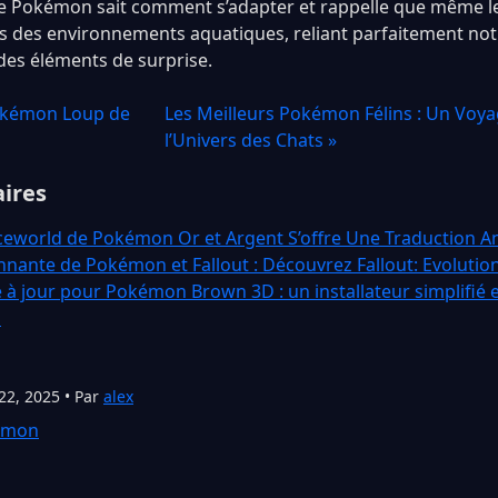
. Ce Pokémon sait comment s’adapter et rappelle que même l
s des environnements aquatiques, reliant parfaitement not
des éléments de surprise.
Pokémon Loup de
Les Meilleurs Pokémon Félins : Un Voy
l’Univers des Chats »
aires
eworld de Pokémon Or et Argent S’offre Une Traduction An
nnante de Pokémon et Fallout : Découvrez Fallout: Evolutio
 à jour pour Pokémon Brown 3D : un installateur simplifié 
s
22, 2025 • Par
alex
émon